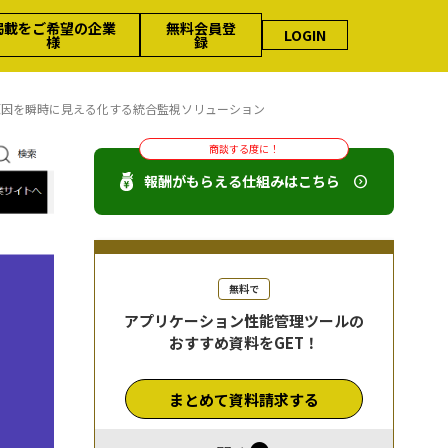
掲載をご希望の企業
無料会員登
LOGIN
様
録
原因を瞬時に見える化する統合監視ソリューション
商談する度に！
報酬がもらえる仕組みはこちら
無料で
アプリケーション性能管理ツールの
おすすめ資料をGET！
まとめて資料請求する