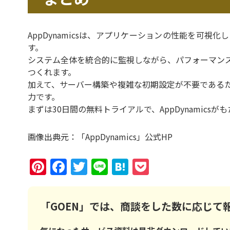
AppDynamicsは、アプリケーションの性能を可
す。
システム全体を統合的に監視しながら、パフォーマン
つくれます。
加えて、サーバー構築や複雑な初期設定が不要である
力です。
まずは30日間の無料トライアルで、AppDynamic
画像出典元：「AppDynamics」公式HP
Pinterest
Facebook
Twitter
Line
Hatena
Pocket
「GOEN」では、商談をした数に応じて