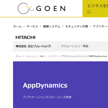
Skip
ビジネスを
to
に
the
content
ホーム
サービス
情報システム
セキュリティ対策
アプリケー