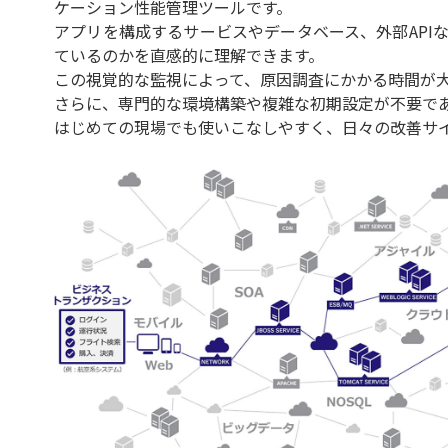
ケーション性能管理ツールです。
アプリを構成するサービスやデータベース、外部API
ているのかを直感的に理解できます。
この視覚的な監視によって、原因調査にかかる時間が
さらに、専門的な環境構築や複雑な初期設定が不要で
はじめての現場でも使いこなしやすく、日々の改善サ