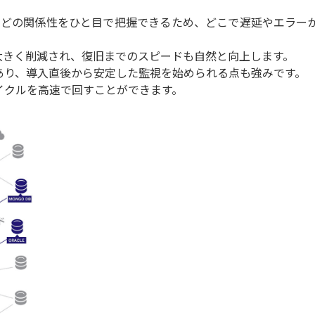
などの関係性をひと目で把握できるため、どこで遅延やエラー
大きく削減され、復旧までのスピードも自然と向上します。
あり、導入直後から安定した監視を始められる点も強みです。
イクルを高速で回すことができます。