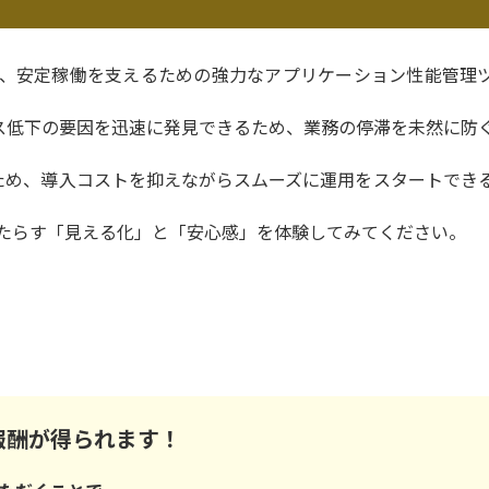
視化し、安定稼働を支えるための強力なアプリケーション性能管理
ス低下の要因を迅速に発見できるため、業務の停滞を未然に防
ため、導入コストを抑えながらスムーズに運用をスタートでき
sがもたらす「見える化」と「安心感」を体験してみてください。
報酬が得られます！