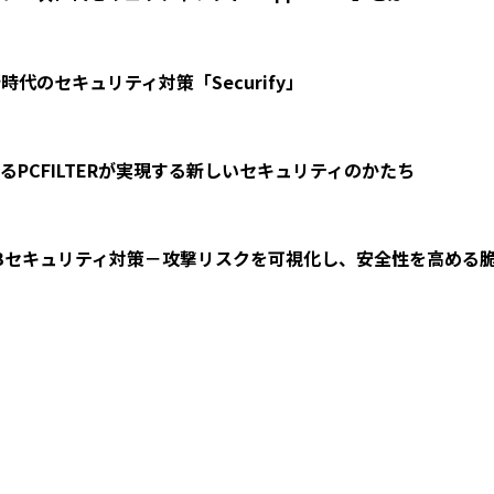
代のセキュリティ対策「Securify」
―PCFILTERが実現する新しいセキュリティのかたち
Bセキュリティ対策－攻撃リスクを可視化し、安全性を高める