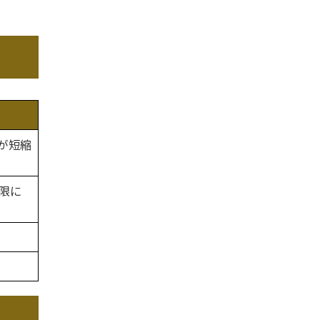
が短縮
限に