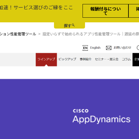
加速！サービス選びのご縁をここ
報酬付与につい
て
ション性能管理ツール
設定いらずで始められるアプリ性能管理ツール｜遅延の