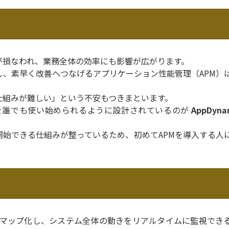
が損なわれ、業務全体の効率にも影響が広がります。
、素早く改善へつなげるアプリケーション性能管理（APM）
仕組みが難しい」という不安もつきまといます。
を誰でも使い始められるように設計されているのが
AppDyna
始できる仕組みが整っているため、初めてAPMを導入する人
動的にマップ化し、システム全体の動きをリアルタイムに監視でき