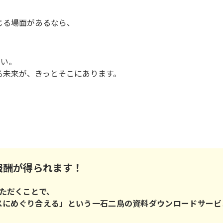
じる場面があるなら、
。
さい。
る未来が、きっとそこにあります。
報酬が得られます！
ただくことで、
スにめぐり合える」という一石二鳥の資料ダウンロードサービ