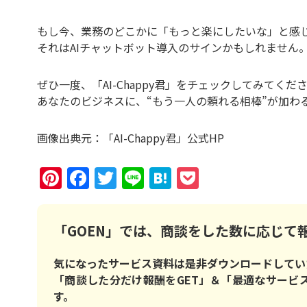
もし今、業務のどこかに「もっと楽にしたいな」と感
それはAIチャットボット導入のサインかもしれません
ぜひ一度、「AI-Chappy君」をチェックしてみてくだ
あなたのビジネスに、“もう一人の頼れる相棒”が加わ
画像出典元：「AI-Chappy君」公式HP
Pinterest
Facebook
Twitter
Line
Hatena
Pocket
「GOEN」では、商談をした数に応じて
気になったサービス資料は是非ダウンロードしてい
「商談した分だけ報酬をGET」＆「最適なサービ
す。