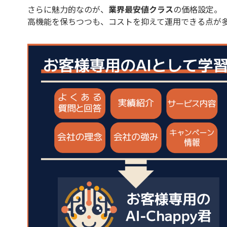
さらに魅力的なのが、
業界最安値クラス
の価格設定。
高機能を保ちつつも、コストを抑えて運用できる点が