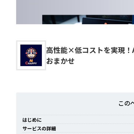
高性能×低コストを実現！AI
おまかせ
この
はじめに
サービスの詳細