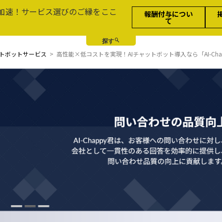
加速！サービス選びのご縁をここ
報酬付与につい
て
トボットサービス
高性能×低コストを実現！AIチャットボット導入なら「AI-Ch