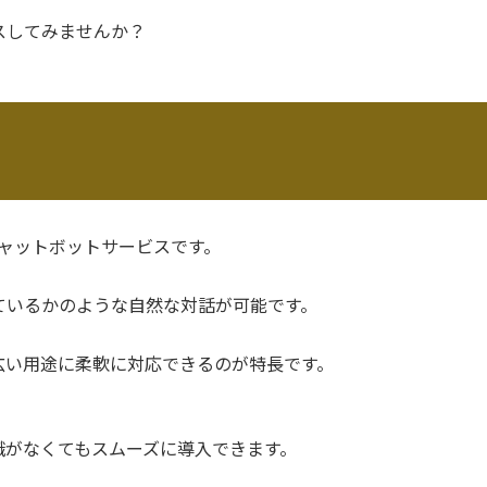
スしてみませんか？
Iチャットボットサービスです。
ているかのような自然な対話が可能です。
広い用途に柔軟に対応できるのが特長です。
識がなくてもスムーズに導入できます。