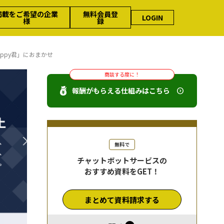
掲載をご希望の企業
無料会員登
LOGIN
様
録
appy君」におまかせ
商談する度に！
報酬がもらえる仕組みはこちら
無料で
チャットボットサービスの
おすすめ資料をGET！
まとめて資料請求する