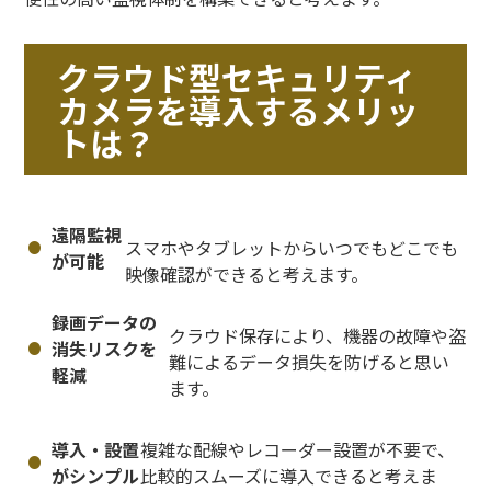
クラウド型セキュリティ
カメラを導入するメリッ
トは？
遠隔監視
スマホやタブレットからいつでもどこでも
が可能
映像確認ができると考えます。
録画データの
クラウド保存により、機器の故障や盗
消失リスクを
難によるデータ損失を防げると思い
軽減
ます。
導入・設置
複雑な配線やレコーダー設置が不要で、
がシンプル
比較的スムーズに導入できると考えま