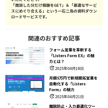
「商談した分だけ報酬をGET」＆「最適なサービ
スにめぐり合える」という一石二鳥の資料ダウン
ロードサービスです。
関連のおすすめ記事
フォーム営業を革新する
「Listers Form EX」の魅
力とは？
update
2025年04月18日
月額5万円で新規開拓営業を
自動化する「Listers
Form」の魅力
update
2025年04月21日
離脱防止・入力最適化ツー