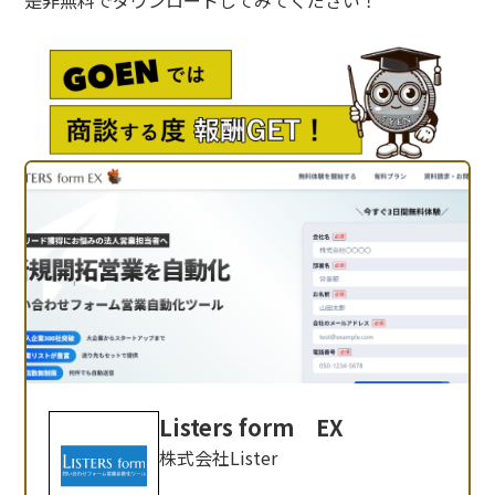
Listers form EX
株式会社Lister