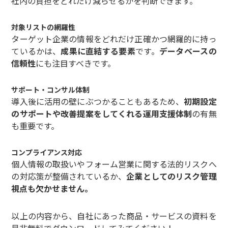
社内の負担をどれだけ減らせるかを判断できます。
対象リストの網羅性
ターゲット企業の情報をどれだけ正確かつ網羅的に持っ
ているかは、
成果に直結する要素
です。
データベースの
信頼性
にも注目すべきです。
サポート・コンサル体制
導入後に活用の壁にぶつかることもあるため、
初期設定
のサポートや改善提案をしてくれる運用支援体制
の有無
も重要です。
コンプライアンス対応
個人情報の取扱いやフォーム営業に関する法的リスクへ
の対応策が整備されているか、
企業としてのリスク管理
視点も欠かせません。
以上の内容から、自社にあった商品・サービスの資料を
是非無料でダウンロードしてみてください！