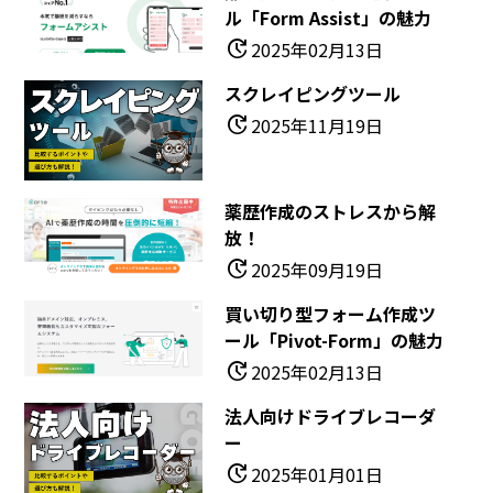
ル「Form Assist」の魅力
update
2025年02月13日
スクレイピングツール
update
2025年11月19日
薬歴作成のストレスから解
放！
update
2025年09月19日
買い切り型フォーム作成ツ
ール「Pivot-Form」の魅力
update
2025年02月13日
法人向けドライブレコーダ
ー
update
2025年01月01日