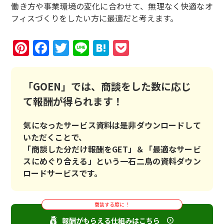
働き方や事業環境の変化に合わせて、無理なく快適なオ
フィスづくりをしたい方に最適だと考えます。
Pinterest
Facebook
Twitter
Line
Hatena
Pocket
「GOEN」では、商談をした数に応じ
て報酬が得られます！
気になったサービス資料は是非ダウンロードして
いただくことで、
「商談した分だけ報酬をGET」＆「最適なサービ
スにめぐり合える」という一石二鳥の資料ダウン
ロードサービスです。
商談する度に！
報酬がもらえる仕組みはこちら