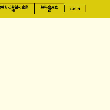
掲載をご希望の企業
無料会員登
LOGIN
様
録