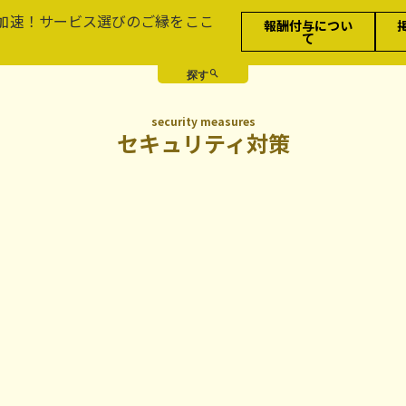
加速！サービス選びのご縁をここ
報酬付与につい
て
security measures
セキュリティ対策