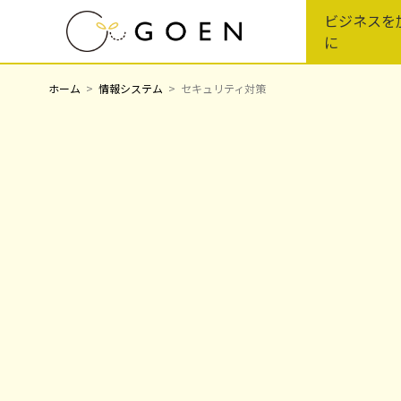
Skip
ビジネスを
to
に
the
content
ホーム
情報システム
セキュリティ対策