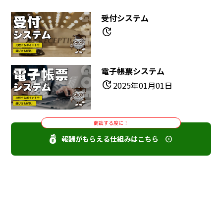
受付システム
update
電子帳票システム
update
2025年01月01日
商談する度に！
報酬がもらえる仕組みはこちら