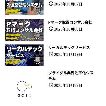
update
2025年10月02日
Pマーク取得コンサル会社
update
2025年10月08日
リーガルテックサービス
update
2025年11月19日
ブライダル業界効率化シス
テム
update
2025年11月28日