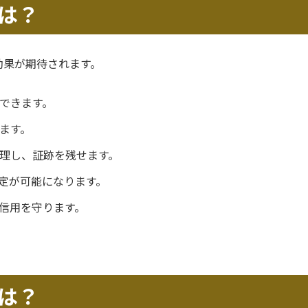
は？
効果が期待されます。
できます。
ます。
理し、証跡を残せます。
定が可能になります。
信用を守ります。
は？