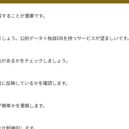
較することが重要です。
しょう。公的データ＋独自DBを持つサービスが望ましいです
があるかをチェックしましょう。
に反映しているかを確認します。
が簡単かを重視します。
を比較検討します。