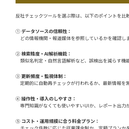
反社チェックツールを選ぶ際は、以下のポイントを比
①
データソースの信頼性：
どの情報機関・報道媒体を参照しているかを確認しま
②
検索精度・AI解析機能：
類似名判定・自然言語解析など、誤検出を減らす機能
③
更新頻度・監視体制：
定期的に自動再チェックが行われるか、最新情報を常
④
操作性・導入のしやすさ：
専門知識がなくても使いやすいUIか、レポート出力
⑤
コスト・運用規模に合う料金プラン：
チェック件数に応じた従量課金制か、定額プランか