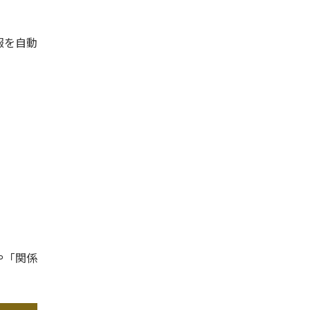
報を自動
や「関係