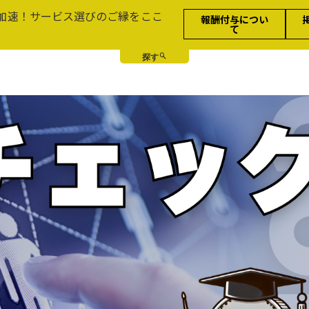
加速！サービス選びのご縁をここ
報酬付与につい
て