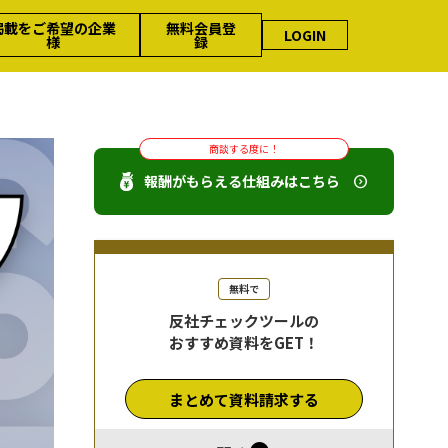
掲載をご希望の企業
無料会員登
LOGIN
様
録
商談する度に！
報酬がもらえる仕組みはこちら
無料で
反社チェックツールの
おすすめ資料をGET！
まとめて資料請求する