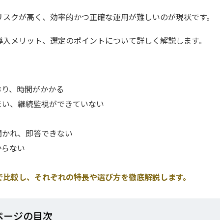
。
リスクが高く、効率的かつ正確な運用が難しいのが現状です。
導入メリット、選定のポイントについて詳しく解説します。
おり、時間がかかる
まい、継続監視ができていない
聞かれ、即答できない
からない
で比較し、それぞれの特長や選び方を徹底解説します。
ページの⽬次