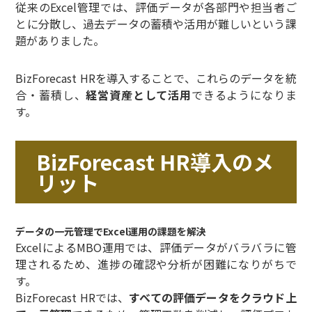
従来のExcel管理では、評価データが各部門や担当者ご
とに分散し、過去データの蓄積や活用が難しいという課
題がありました。
BizForecast HRを導入することで、これらのデータを統
合・蓄積し、
経営資産として活用
できるようになりま
す。
BizForecast HR導入のメ
リット
データの一元管理でExcel運用の課題を解決
ExcelによるMBO運用では、評価データがバラバラに管
理されるため、進捗の確認や分析が困難になりがちで
す。
BizForecast HRでは、
すべての評価データをクラウド上