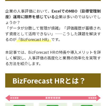
企業の人事評価において、
ExcelでのMBO（目標管理制
度）運用に限界を感じている
企業は多いのではないでし
ょうか？
「データが分散して管理が煩雑」「評価履歴が蓄積され
ず資産として活用できない」——こうした課題を解決す
るのが
「BizForecast HR」
です。
本記事では、BizForecast HRの特長や導入メリットを詳
しく解説し、人事評価の高度化と業務の効率化を実現す
る方法を紹介します。
BizForecast HRとは？