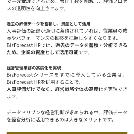
で一元管理
できるため、管理工数を削減し、評価プロセ
スの透明性を向上させます。
過去の評価データを蓄積し、資産として活用
人事評価の記録が適切に蓄積されていれば、従業員の成
長やパフォーマンスの推移を把握しやすくなります。
BizForecast HRでは、
過去のデータを蓄積・分析できる
ため、企業の資産として活用可能
です。
経営管理業務の高度化を実現
BizForecastシリーズをすでに導入している企業は、
BizForecast HRを併用することで、
人事評価だけでなく、経営戦略全体の高度化
を実現でき
ます。
データドリブンな経営判断が求められる中、評価データ
を経営分析に活用できるのは大きなメリットです。