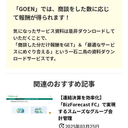
「GOEN」では、商談をした数に応じ
て報酬が得られます！
気になったサービス資料は是非ダウンロードして
いただくことで、
「商談した分だけ報酬をGET」＆「最適なサービ
スにめぐり合える」という一石二鳥の資料ダウン
ロードサービスです。
関連のおすすめ記事
【連結決算を効率化】
「BizForecast FC」で実現
するスムーズなグループ会
計管理
update
2025年03月25日