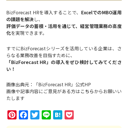
BizForecast HRを導入することで、
ExcelでのMBO運用
の課題を解決
し、
評価データの蓄積・活用を通じて、経営管理業務の高度
化
を実現できます。
すでにBizForecastシリーズを活用している企業は、さ
らなる業務改善を目指すために、
「BizForecast HR」の導入をぜひ検討してみてくださ
い！
画像出典元：「BizForecast HR」公式HP
画像や記事内容にご意見がある方は
こちら
からお願いい
たします
Pinterest
Facebook
Twitter
Line
Hatena
Pocket