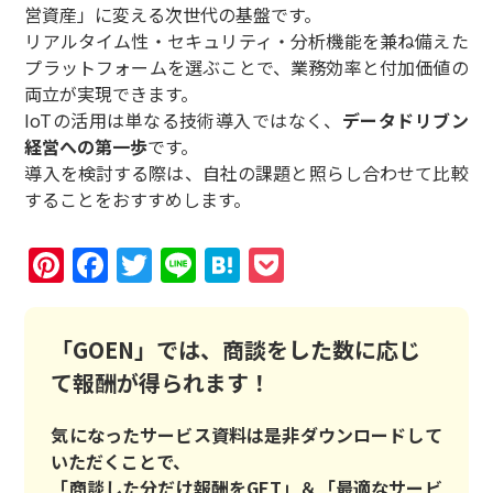
営資産」に変える次世代の基盤です。
リアルタイム性・セキュリティ・分析機能を兼ね備えた
プラットフォームを選ぶことで、業務効率と付加価値の
両立が実現できます。
IoTの活用は単なる技術導入ではなく、
データドリブン
経営への第一歩
です。
導入を検討する際は、自社の課題と照らし合わせて比較
することをおすすめします。
Pinterest
Facebook
Twitter
Line
Hatena
Pocket
「GOEN」では、商談をした数に応じ
て報酬が得られます！
気になったサービス資料は是非ダウンロードして
いただくことで、
「商談した分だけ報酬をGET」＆「最適なサービ