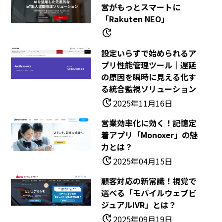
営がもっとスマートに
「Rakuten NEO」
update
設定いらずで始められるア
プリ性能管理ツール｜遅延
の原因を瞬時に見える化す
る統合監視ソリューション
update
2025年11月16日
営業効率化に効く！記憶定
着アプリ「Monoxer」の魅
力とは？
update
2025年04月15日
顧客対応の新常識！視覚で
選べる「モバイルウェブビ
ジュアルIVR」とは？
update
2025年09月19日