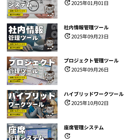
update
2025年01月01日
社内情報管理ツール
update
2025年09月23日
プロジェクト管理ツール
update
2025年09月26日
ハイブリッドワークツール
update
2025年10月02日
座席管理システム
update