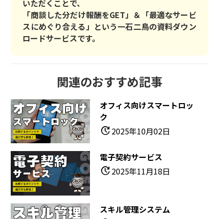
いただくことで、
「商談した分だけ報酬をGET」＆「最適なサービ
スにめぐり合える」という一石二鳥の資料ダウン
ロードサービスです。
関連のおすすめ記事
オフィス向けスマートロッ
ク
update
2025年10月02日
電子契約サービス
update
2025年11月18日
スキル管理システム