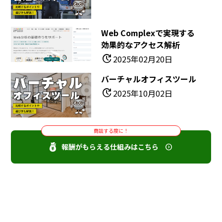
Web Complexで実現する
効果的なアクセス解析
update
2025年02月20日
バーチャルオフィスツール
update
2025年10月02日
商談する度に！
報酬がもらえる仕組みはこちら