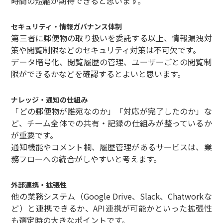
時間の短縮が期待できると思います。
セキュリティ・情報ガバナンス体制
第三者に郵便物の取り扱いを委託する以上、情報漏洩対
策や閲覧制限などのセキュリティ対策は不可欠です。
データ暗号化、閲覧履歴の管理、ユーザーごとの閲覧制
限ができるかなどを確認するとよいと思います。
ナレッジ・通知の仕組み
「どの郵便物が誰宛なのか」「対応が完了したのか」な
ど、チーム全体での共有・記録の仕組みが整っているか
が重要です。
通知機能やコメント欄、履歴管理があるサービスは、業
務フローへの統合がしやすいと考えます。
外部連携・拡張性
他の業務システム（Google Drive、Slack、Chatworkな
ど）と連携できるか、API連携が可能かといった拡張性
も選定時の大きなポイントです。