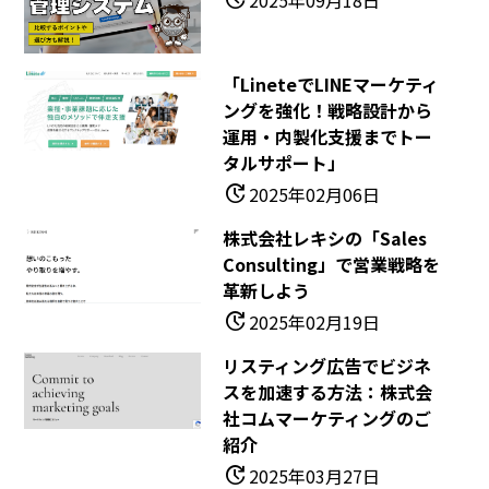
「LineteでLINEマーケティ
ングを強化！戦略設計から
運用・内製化支援までトー
タルサポート」
update
2025年02月06日
株式会社レキシの「Sales
Consulting」で営業戦略を
革新しよう
update
2025年02月19日
リスティング広告でビジネ
スを加速する方法：株式会
社コムマーケティングのご
紹介
update
2025年03月27日