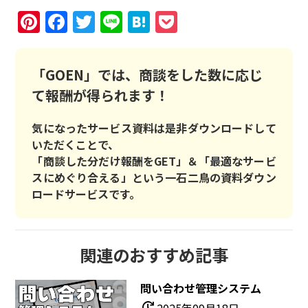
Pinterest
Facebook
Twitter
Line
Hatena
Pocket
「GOEN」では、商談をした数に応じ
て報酬が得られます！
気になったサービス資料は是非ダウンロードして
いただくことで、
「商談した分だけ報酬をGET」＆「最適なサービ
スにめぐり合える」という一石二鳥の資料ダウン
ロードサービスです。
関連のおすすめ記事
問い合わせ管理システム
update
2025年09月18日