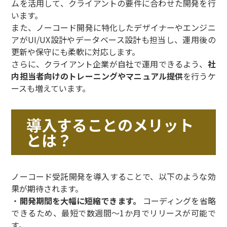
ムを活用して、クライアントの要件に合わせた開発を行
います。
また、ノーコード開発に特化したデザイナーやエンジニ
アがUI/UX設計やデータベース設計も担当し、運用後の
更新や保守にも柔軟に対応します。
さらに、クライアント企業が自社で運用できるよう、
社
内担当者向けのトレーニングやマニュアル提供
を行うケ
ースも増えています。
導入することのメリット
とは？
ノーコード受託開発を導入することで、以下のような効
果が期待されます。
・
開発期間を大幅に短縮できます。
コーディングを省略
できるため、最短で数週間〜1か月でリリースが可能で
す。