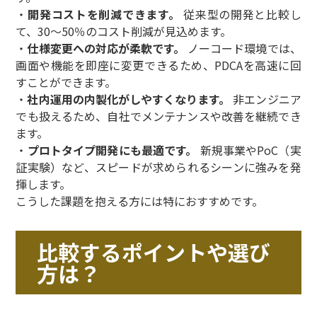
・
開発コストを削減できます。
従来型の開発と比較し
て、30〜50％のコスト削減が見込めます。
・
仕様変更への対応が柔軟です。
ノーコード環境では、
画面や機能を即座に変更できるため、PDCAを高速に回
すことができます。
・
社内運用の内製化がしやすくなります。
非エンジニア
でも扱えるため、自社でメンテナンスや改善を継続でき
ます。
・
プロトタイプ開発にも最適です。
新規事業やPoC（実
証実験）など、スピードが求められるシーンに強みを発
揮します。
こうした課題を抱える方には特におすすめです。
比較するポイントや選び
方は？