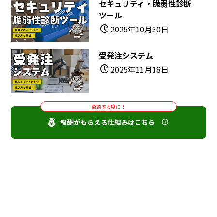
セキュリティ・脆弱性診断
ツール
update
2025年10月30日
受発注システム
update
2025年11月18日
商談する度に！
報酬がもらえる仕組みはこちら