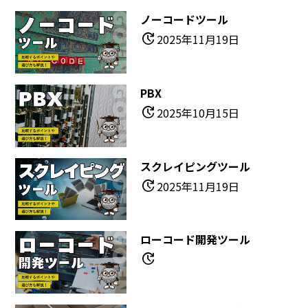
ノーコードツール
update
2025年11月19日
PBX
update
2025年10月15日
スクレイピングツール
update
2025年11月19日
ローコード開発ツール
update