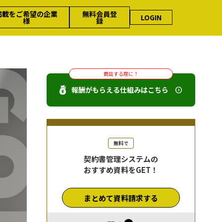
掲載をご希望の企業
無料会員登
LOGIN
様
録
商談する度に！
報酬がもらえる仕組みはこちら
無料で
契約書管理システムの
おすすめ資料をGET！
まとめて資料請求する