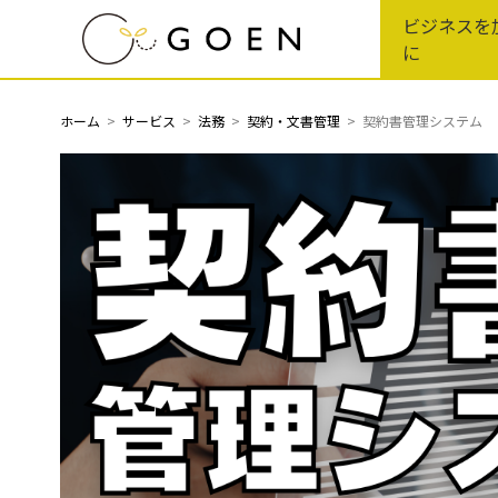
Skip
ビジネスを
to
に
the
content
ホーム
サービス
法務
契約・文書管理
契約書管理システム