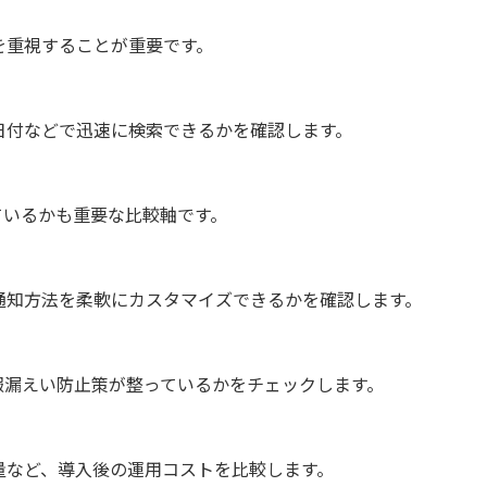
を重視することが重要です。
日付などで迅速に検索できるかを確認します。
ているかも重要な比較軸です。
通知方法を柔軟にカスタマイズできるかを確認します。
報漏えい防止策が整っているかをチェックします。
量など、導入後の運用コストを比較します。