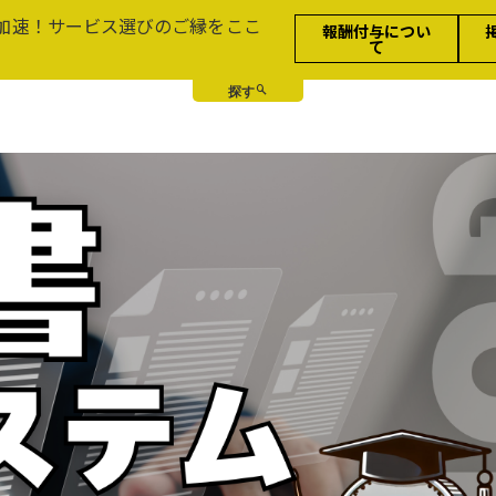
加速！サービス選びのご縁をここ
報酬付与につい
て