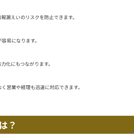
情報漏えいのリスクを防止できます。
が容易になります。
省力化にもつながります。
なく営業や経理も迅速に対応できます。
は？