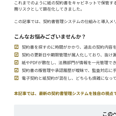
これまでのように紙の契約書をキャビネットで保管す
務リスクとして顕在化してきました。
この記事では、契約書管理システムの仕組みと導入メ
こんなお悩みございませんか？
契約書を探すのに時間がかかり、過去の契約内容
契約の更新日や期限管理が属人化しており、抜け
紙やPDFが散在し、法務部門が情報を一元管理で
契約書の版管理や承認履歴が曖昧で、監査対応に
電子契約と紙契約が混在し、どちらも煩雑になっ
本記事では、最新の契約書管理システムを独自の視点
この