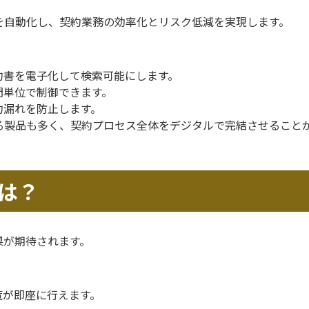
を自動化し、契約業務の効率化とリスク低減を実現します。
約書を電子化して検索可能にします。
門単位で制御できます。
約漏れを防止します。
る製品も多く、契約プロセス全体をデジタルで完結させること
は？
果が期待されます。
覧が即座に行えます。