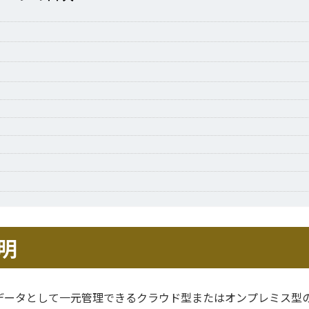
明
データとして一元管理できるクラウド型またはオンプレミス型