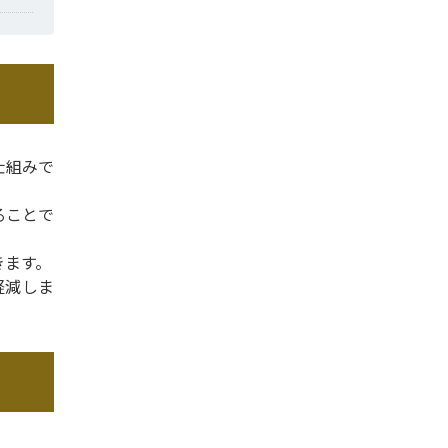
仕組みで
ることで
きます。
軽減しま