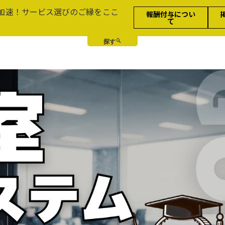
加速！サービス選びのご縁をここ
報酬付与につい
て