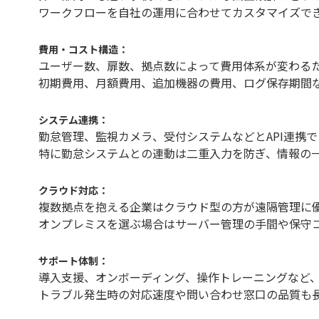
ワークフローを自社の運用に合わせてカスタマイズで
費用・コスト構造：
ユーザー数、扉数、拠点数によって費用体系が変わる
初期費用、月額費用、追加機器の費用、ログ保存期間
システム連携：
勤怠管理、監視カメラ、受付システムなどとAPI連携
特に勤怠システムとの連動は二重入力を防ぎ、情報の
クラウド対応：
複数拠点を抱える企業はクラウド型の方が遠隔管理に
オンプレミスを選ぶ場合はサーバー管理の手間や保守
サポート体制：
導入支援、オンボーディング、操作トレーニングなど
トラブル発生時の対応速度や問い合わせ窓口の品質も