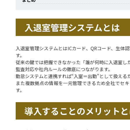
入退室管理システムとは
入退室管理システムとはICカード、QRコード、生体
す。
従来の鍵では把握できなかった「誰が何時に入退室し
監査対応や社内ルールの徹底につながります。
勤怠システムと連携すれば“入室＝出勤”として扱える
また複数拠点の情報を一元管理できるため全社でセキ
す。
導入することのメリットと