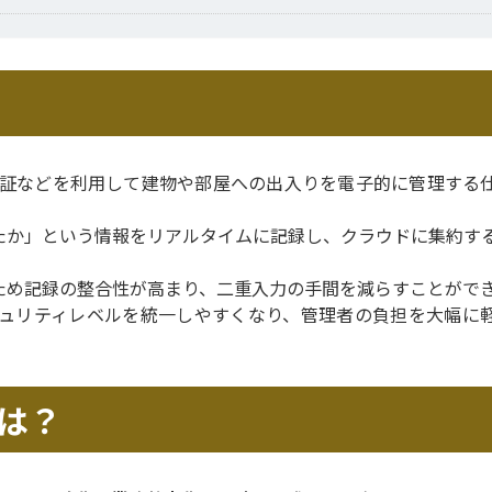
認証などを利用して建物や部屋への出入りを電子的に管理する
たか」という情報をリアルタイムに記録し、クラウドに集約す
ため記録の整合性が高まり、二重入力の手間を減らすことがで
ュリティレベルを統一しやすくなり、管理者の負担を大幅に
は？