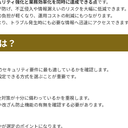
ュリティ強化と業務効率化を同時に達成できる点
です。
が防げ、不正侵入や情報漏えいのリスクを大幅に低減できます
の負担が軽くなり、運用コストの削減にもつながります。
なり、トラブル発生時にも必要な情報へ迅速にアクセスできま
は？
社のセキュリティ要件に最も適しているかを確認します。
設定できる方式を選ぶことが重要です。
全対策が十分に備わっているかを重視します。
や改ざん防止機能の有無を確認する必要があります。
かが選定のポイントになります。