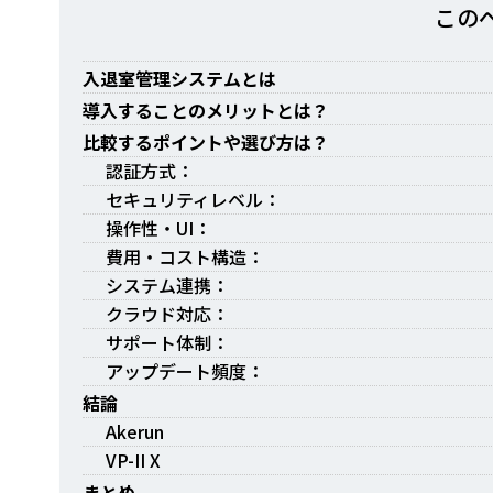
この
入退室管理システムとは
導入することのメリットとは？
比較するポイントや選び方は？
認証方式：
セキュリティレベル：
操作性・UI：
費用・コスト構造：
システム連携：
クラウド対応：
サポート体制：
アップデート頻度：
結論
Akerun
VP-II X
まとめ