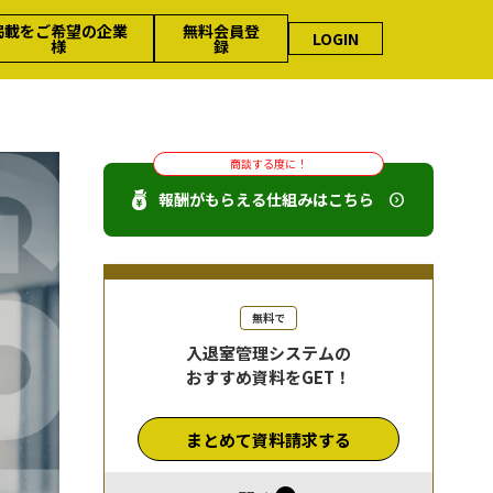
掲載をご希望の企業
無料会員登
LOGIN
様
録
商談する度に！
報酬がもらえる仕組みはこちら
無料で
入退室管理システムの
おすすめ資料をGET！
まとめて資料請求する