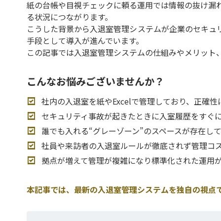
紙の台帳や目視チェックに頼る運用では情報の抜け漏
る状況につながります。
こうした背景から入退室管理システムが企業のセキュ
手段として導入が進んでいます。
この記事では入退室管理システムの仕組みやメリット
こんなお悩みございませんか？
社内の入退室を紙やExcelで管理しており、正確
セキュリティ事故が起きたときに入室履歴をすぐ
誰でも入れる“グレーゾーン”のスペースが存在し
社員や来訪者の入退室ルールが徹底されず管理コ
拠点が増えて管理が複雑になり標準化された運用
本記事では、最新の入退室管理システムを独自の視点