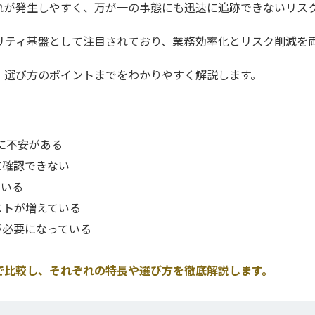
れが発生しやすく、万が一の事態にも迅速に追跡できないリス
リティ基盤として注目されており、業務効率化とリスク削減を
、選び方のポイントまでをわかりやすく解説します。
性に不安がある
に確認できない
ている
ストが増えている
が必要になっている
で比較し、それぞれの特長や選び方を徹底解説します。