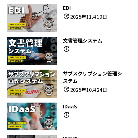
EDI
update
2025年11月19日
文書管理システム
update
サブスクリプション管理シ
ステム
update
2025年10月24日
IDaaS
update