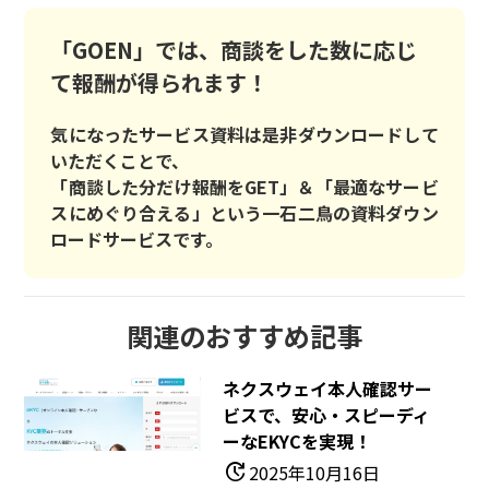
「GOEN」では、商談をした数に応じ
て報酬が得られます！
気になったサービス資料は是非ダウンロードして
いただくことで、
「商談した分だけ報酬をGET」＆「最適なサービ
スにめぐり合える」という一石二鳥の資料ダウン
ロードサービスです。
関連のおすすめ記事
ネクスウェイ本人確認サー
ビスで、安心・スピーディ
ーなeKYCを実現！
update
2025年10月16日