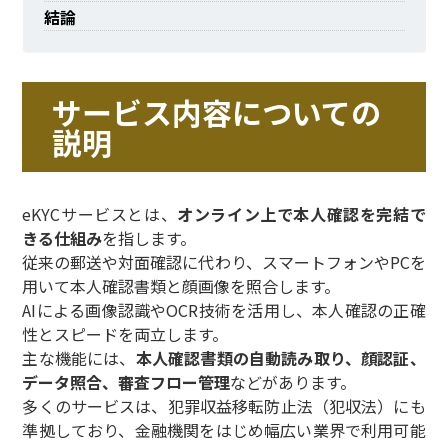
結論
サービス内容についての
説明
eKYCサービスとは、
オンライン上で本人確認を完結で
きる仕組み
を指します。
従来の郵送や対面確認に代わり、スマートフォンやPCを
用いて本人確認書類と顔画像を照合します。
AIによる画像認識やOCR技術を活用し、本人確認の正確
性とスピードを両立します。
主な機能には、
本人確認書類の自動読み取り、顔認証、
データ照合、審査フロー管理
などがあります。
多くのサービスは、犯罪収益移転防止法（犯収法）にも
準拠しており、金融機関をはじめ幅広い業界で利用可能