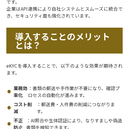
です。
企業はAPI連携により自社システムとスムーズに統合で
き、セキュリティ面も強化されています。
導入することのメリット
とは？
eKYCを導入することで、以下のような効果が期待され
ます。
業務効
：書類の郵送や手作業が不要になり、確認プ
率化
ロセスの自動化が進みます。
コスト削
：郵送費・人件費の削減につながりま
減
す。
不正
：AI照合や生体認証により、なりすましや偽造
防止
書類を検知できます。