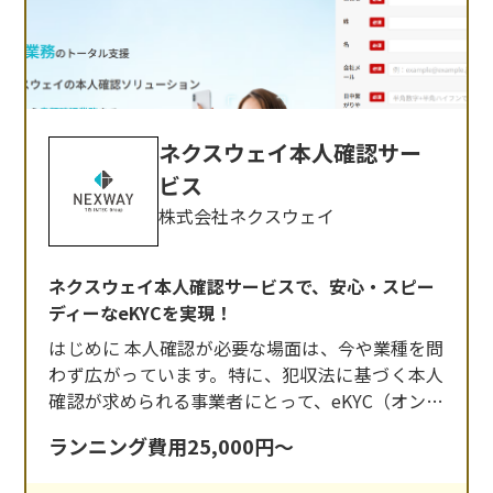
ネクスウェイ本人確認サー
ビス
株式会社ネクスウェイ
ネクスウェイ本人確認サービスで、安心・スピー
ディーなeKYCを実現！
はじめに 本人確認が必要な場面は、今や業種を問
わず広がっています。特に、犯収法に基づく本人
確認が求められる事業者にとって、eKYC（オンラ
イン本人確認）の導入は避けて通れない課題で
ランニング費用25,000円～
す。 「手間を減らしたい」「セキュリティは万全
にしたい」「導入はなるべく早くしたい」そんな