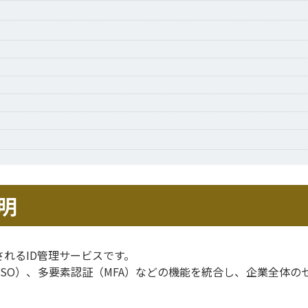
明
上で提供されるID管理サービスです。
SO）、多要素認証（MFA）などの機能を統合し、企業全体の