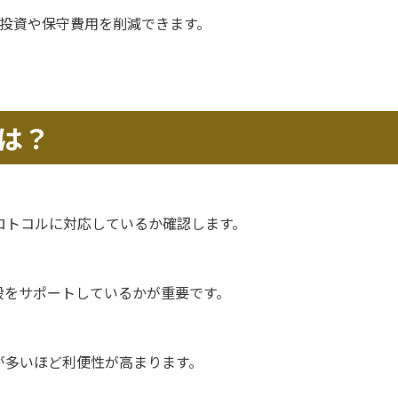
投資や保守費用を削減できます。
は？
な認証プロトコルに対応しているか確認します。
段をサポートしているかが重要です。
が多いほど利便性が高まります。