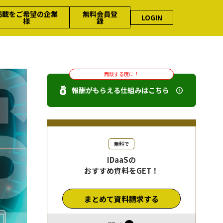
掲載をご希望の企業
無料会員登
LOGIN
様
録
商談する度に！
報酬がもらえる仕組みはこちら
無料で
IDaaSの
おすすめ資料をGET！
まとめて資料請求する