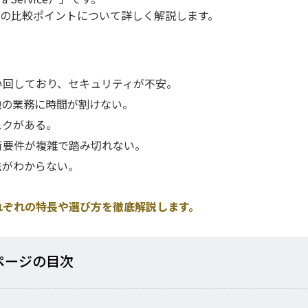
時の比較ポイントについて詳しく解説します。
い回しており、セキュリティが不安。
他の業務に時間が割けない。
スクがある。
術要件が複雑で踏み切れない。
法がわからない。
それぞれの特長や選び方を徹底解説します。
ページの⽬次