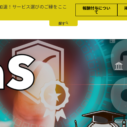
加速！サービス選びのご縁をここ
報酬付与につい
て