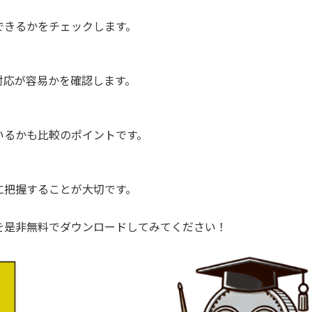
できるかをチェックします。
対応が容易かを確認します。
いるかも比較のポイントです。
に把握することが大切です。
を是非無料でダウンロードしてみてください！