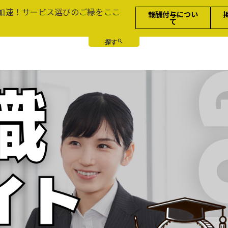
加速！サービス選びのご縁をここ
報酬付与につい
て