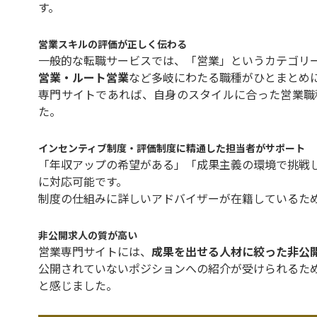
す。
営業スキルの評価が正しく伝わる
一般的な転職サービスでは、「営業」というカテゴリ
営業・ルート営業
など多岐にわたる職種がひとまとめ
専門サイトであれば、自身のスタイルに合った営業職
た。
インセンティブ制度・評価制度に精通した担当者がサポート
「年収アップの希望がある」「成果主義の環境で挑戦
に対応可能です。
制度の仕組みに詳しいアドバイザーが在籍しているた
非公開求人の質が高い
営業専門サイトには、
成果を出せる人材に絞った非公
公開されていないポジションへの紹介が受けられるた
と感じました。