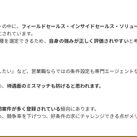
ーの中に、
フィールドセールス・インサイドセールス・ソリュ
にされています。
種を選定できるため、
自身の強みが正しく評価されやすい
と
したい」など、営業職ならではの条件設定も専門エージェント
め、
待遇面のミスマッチも防げると思われます。
開案件が多く登録されている
傾向にあります。
め、競争率を下げつつ、好条件の求にチャレンジできる点がメ