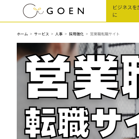
Skip
ビジネスを
to
に
the
content
ホーム
サービス
人事
採用強化
営業職転職サイト