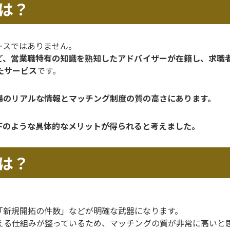
は？
ースではありません。
ど、営業職特有の知識を熟知したアドバイザーが在籍し、求職
たサービス
です。
場のリアルな情報とマッチング制度の質の高さにあります。
下のような具体的なメリットが得られると考えました。
は？
「新規開拓の件数」などが明確な武器になります。
える仕組みが整っているため、マッチングの質が非常に高いと