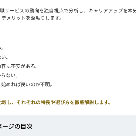
転職サービスの動向を独自視点で分析し、キャリアアップを本
・デメリットを深堀りします。
い。
ない。
内容に不安がある。
からない。
ら始めれば良いのか不明。
比較し、それぞれの特長や選び方を徹底解説します。
ページの⽬次