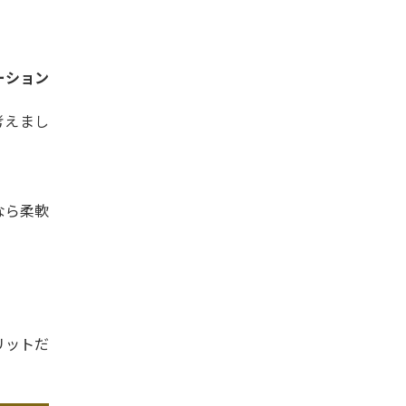
ーション
考えまし
なら柔軟
リットだ