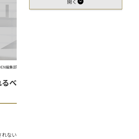
expand_circle_down
開く
OEN編集部
れるべ
されない