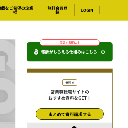
掲載をご希望の企業
無料会員登
LOGIN
様
録
商談する度に！
報酬がもらえる仕組みはこちら
無料で
営業職転職サイトの
おすすめ資料をGET！
まとめて資料請求する