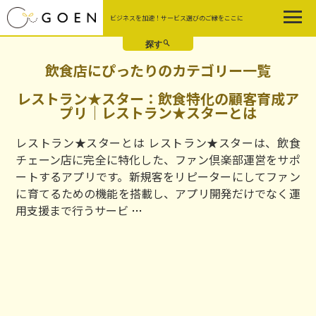
Skip
ビジネスを加速！サービス選びのご縁をここに
to
the
content
飲食店にぴったりのカテゴリー一覧
レストラン★スター：飲食特化の顧客育成ア
プリ｜レストラン★スターとは
レストラン★スターとは レストラン★スターは、飲食
チェーン店に完全に特化した、ファン倶楽部運営をサポ
ートするアプリです。新規客をリピーターにしてファン
に育てるための機能を搭載し、アプリ開発だけでなく運
レ
用支援まで行うサービ
…
ス
ト
ラ
ン
★
ス