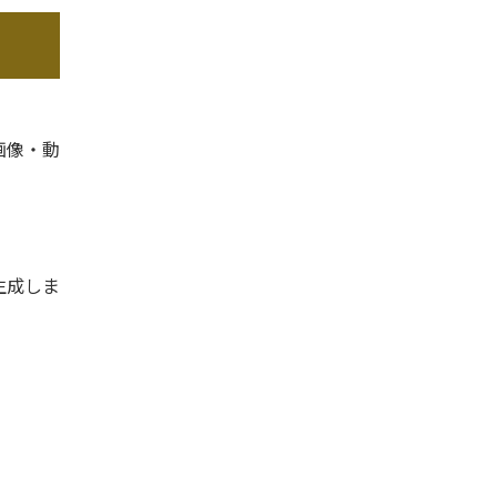
画像・動
生成しま