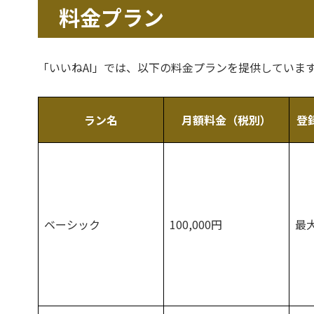
料金プラン
「いいねAI」では、以下の料金プランを提供していま
ラン名
月額料金（税別）
登
ベーシック
100,000円
最