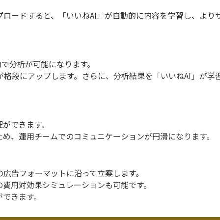
ロードすると、「いいねAI」が自動的に内容を学習し、より
動で分析が可能になります。
格段にアップします。さらに、分析結果を「いいねAI」が学
理ができます。
ため、運用チームでのコミュニケーションが円滑になります。
NSの広告フォーマットに沿って立案します。
の費用対効果シミュレーションも可能です。
ができます。