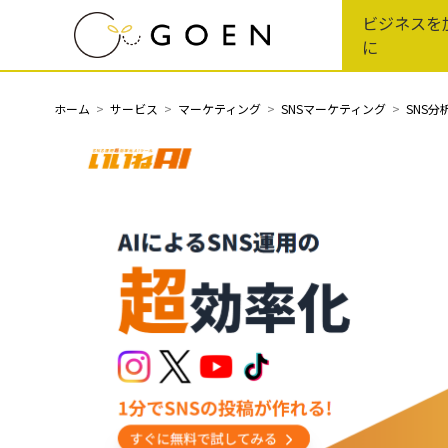
Skip
ビジネスを
to
に
the
content
ホーム
サービス
マーケティング
SNSマーケティング
SNS分