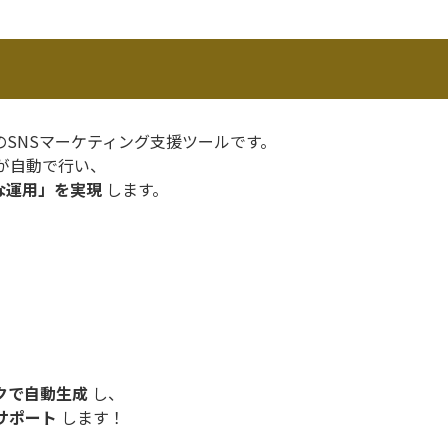
のSNSマーケティング支援ツールです。
Iが自動で行い、
な運用」を実現
します。
クで自動生成
し、
サポート
します！