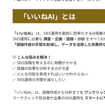
「いいねAI」とは
「いいねAI」
は、SNS運用を劇的に効率化するAI搭載
SNS運用に必要な
調査・企画・投稿・分析
をすべてA
「投稿作成の手間を削減し、データを活用した効果的
💡
こんな悩みを解決！
✅ SNS投稿を考えるのに時間がかかる
✅ 投稿の効果を分析するのが大変
✅ どんな内容を発信すればいいかわからない
✅ SNS運用の手間を減らしたい
「いいねAI」は、投稿作成から分析までを
ワンクリッ
マーケティング担当者や企業のSNS運用を
スマートに