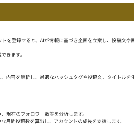
ョットを登録すると、AIが情報に基づき企画を立案し、投稿文や
減できます。
と、内容を解析し、最適なハッシュタグや投稿文、タイトルを
み、現在のフォロワー数等を分析します。
要な月間投稿数を算出し、アカウントの成長を支援します。