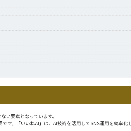
せない要素となっています。
です。「いいねAI」は、AI技術を活用してSNS運用を効率化