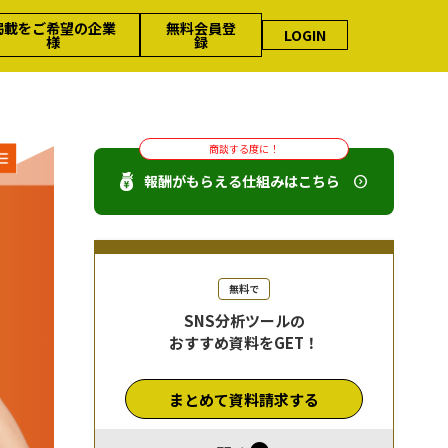
掲載をご希望の企業
無料会員登
LOGIN
様
録
商談する度に！
報酬がもらえる仕組みはこちら
無料で
SNS分析ツールの
おすすめ資料をGET！
まとめて資料請求する