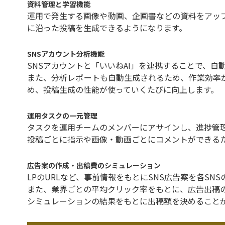
資料管理と学習機能
運用で発生する画像や動画、企画書などの資料をアップ
に沿った投稿を生成できるようになります。
SNSアカウント分析機能
SNSアカウントと「いいねAI」を連携することで、自
また、分析レポートも自動生成されるため、作業効率が
め、投稿生成の性能が使っていくたびに向上します。
運用タスクの一元管理
タスクを運用チームのメンバーにアサインし、進捗管
投稿ごとに指示や画像・動画ごとにコメントができる
広告案の作成・出稿費のシミュレーション
LPのURLなど、事前情報をもとにSNS広告案を各S
また、業界ごとの平均クリック率をもとに、広告出稿
シミュレーションの結果をもとに出稿額を決めること