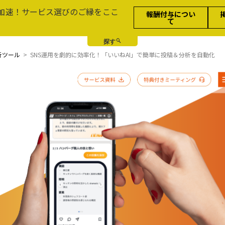
加速！サービス選びのご縁をここ
報酬付与につい
て
析ツール
SNS運用を劇的に効率化！「いいねAI」で簡単に投稿＆分析を自動化