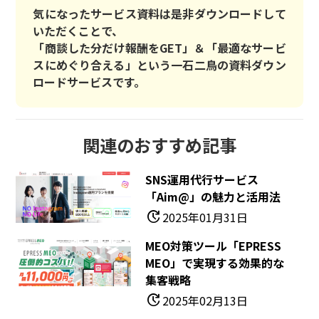
気になったサービス資料は是非ダウンロードして
いただくことで、
「商談した分だけ報酬をGET」＆「最適なサービ
スにめぐり合える」という一石二鳥の資料ダウン
ロードサービスです。
関連のおすすめ記事
SNS運用代行サービス
「aim@」の魅力と活用法
update
2025年01月31日
MEO対策ツール「EPRESS
MEO」で実現する効果的な
集客戦略
update
2025年02月13日