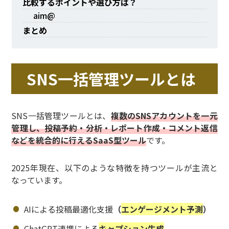
比較するポイントや選び方は？
aim@
まとめ
SNS一括管理ツールとは
SNS一括管理ツールとは、
複数のSNSアカウントを一元
管理し、投稿予約・分析・レポート作成・コメント返信
などを統合的に行えるSaaS型ツール
です。
2025年現在、以下のような特徴を持つツールが主流と
なっています。
AIによる投稿最適化支援
（
エンゲージメント予測
）
ChatGPT連携による
キャプション生成