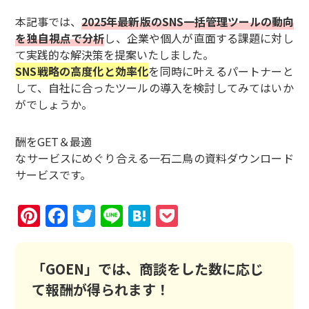
本記事では、
2025年最新版のSNS一括管理ツールの動向
を独自視点で分析
し、企業や個人が直面する課題に対し
て実践的な解決策を提案いたしました。
SNS戦略の高度化と効率化
を同時に叶えるパートナーと
して、自社に合ったツールの導入を検討してみてはいか
がでしょうか。
酬をGET＆最適
なサービスにめぐり合える一石二鳥の資料ダウンロード
サービスです。
Pinterest
Facebook
Twitter
Line
Hatena
Pocket
「GOEN」では、商談をした数に応じ
て報酬が得られます！