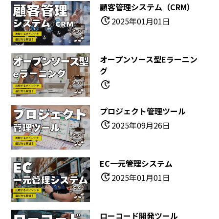
顧客管理システム（CRM）
update
2025年01月01日
オープンソース型eラーニン
グ
update
プロジェクト管理ツール
update
2025年09月26日
EC一元管理システム
update
2025年01月01日
ローコード開発ツール