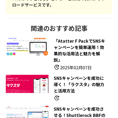
ロードサービスです。
関連のおすすめ記事
「Atatter F PackでSNSキ
ャンペーンを簡単運用！効
果的な活用法と魅力を解
説」
update
2025年02月07日
SNSキャンペーンを成功に
導く！「ラクスタ」の魅力
と活用方法
update
SNSキャンペーンを成功さ
せる！Shuttlerock BBFの