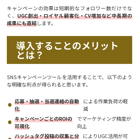
キャンペーンの効果は短期的なフォロワー数だけでな
く、
UGC創出・ロイヤル顧客化・CV増加など中長期の
成果にも直結
します。
導入することのメリット
とは？
SNSキャンペーンツールを活用することで、以下のよう
な明確な利点が得られると思います。
応募・抽選・当選連絡の自動
による作業負荷の軽
化
減
キャンペーンごとのROIの
でマーケティング精度が
可視化
向上
ハッシュタグ投稿の収集と分
によりUGC活用が可