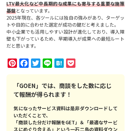
LTV最大化など中長期的な成果にも寄与する重要な施策
基盤
となっています。
2025年現在、各ツールには独自の強みがあり、ターゲッ
トや目的に合わせた選定が成功の鍵だと考えました。
中小企業でも活用しやすい設計が進化しており、導入障
壁も下がっているため、早期導入が成果への最短ルート
だと思います。
Pinterest
Facebook
Twitter
Line
Hatena
Pocket
「GOEN」では、商談をした数に応じ
て報酬が得られます！
気になったサービス資料は是非ダウンロードして
いただくことで、
「商談した分だけ報酬をGET」＆「最適なサービ
スにめぐり合える」という一石二鳥の資料ダウン