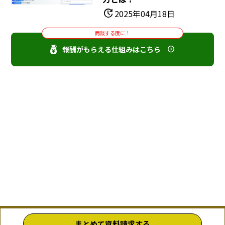
update
2025年04月18日
商談する度に！
報酬がもらえる仕組みはこちら
まとめて資料請求する