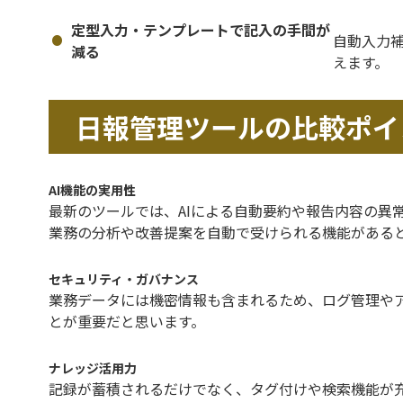
定型入力・テンプレートで記入の手間が
自動入力
減る
えます。
日報管理ツールの比較ポイ
AI機能の実用性
最新のツールでは、AIによる自動要約や報告内容の異
業務の分析や改善提案を自動で受けられる機能がある
セキュリティ・ガバナンス
業務データには機密情報も含まれるため、ログ管理や
とが重要だと思います。
ナレッジ活用力
記録が蓄積されるだけでなく、タグ付けや検索機能が