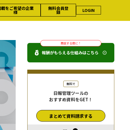
掲載をご希望の企業
無料会員登
LOGIN
様
録
商談する度に！
報酬がもらえる仕組みはこちら
無料で
日報管理ツールの
おすすめ資料をGET！
まとめて資料請求する