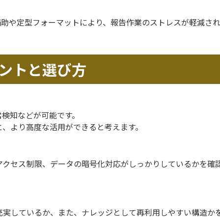
補助や定型フォーマットにより、報告作業のストレスが軽減さ
ントと選び方
常検知などが可能です。
と、より高度な活用ができると考えます。
アクセス制限、データの暗号化対応がしっかりしているかを確
充実しているか、また、ナレッジとして再利用しやすい構造か