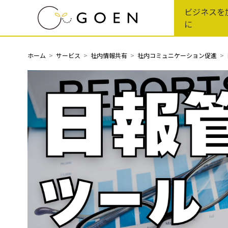
Skip
ビジネスを
to
に
the
content
ホーム
サービス
社内情報共有
社内コミュニケーション促進