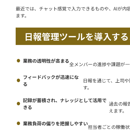
最近では、チャット感覚で入力できるものや、AIが内
ます。
日報管理ツールを導入する
業務の透明性が高まる
全メンバーの進捗や課題が一
フィードバックが迅速にな
日報を通じて、上司や
る
す。
記録が蓄積され、ナレッジとして活用で
過去の報
きる
えます。
業務負荷の偏りを把握しやすい
担当者ごとの稼働状