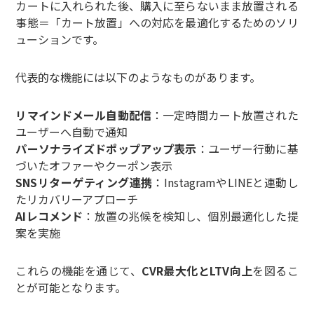
カートに入れられた後、購入に至らないまま放置される
事態＝「カート放置」への対応を最適化するためのソリ
ューションです。
代表的な機能には以下のようなものがあります。
リマインドメール自動配信
：一定時間カート放置された
ユーザーへ自動で通知
パーソナライズドポップアップ表示
：ユーザー行動に基
づいたオファーやクーポン表示
SNSリターゲティング連携
：InstagramやLINEと連動し
たリカバリーアプローチ
AIレコメンド
：放置の兆候を検知し、個別最適化した提
案を実施
これらの機能を通じて、
CVR最大化とLTV向上
を図るこ
とが可能となります。