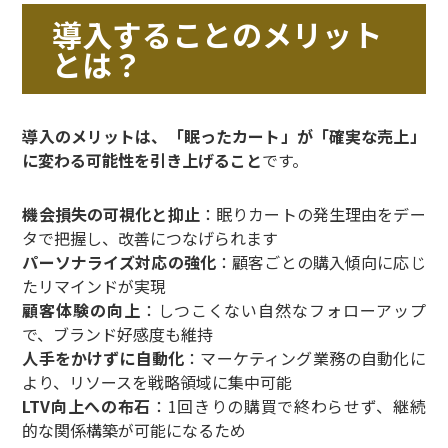
導入することのメリット
とは？
導入のメリットは、「眠ったカート」が「確実な売上」
に変わる可能性を引き上げること
です。
機会損失の可視化と抑止
：眠りカートの発生理由をデー
タで把握し、改善につなげられます
パーソナライズ対応の強化
：顧客ごとの購入傾向に応じ
たリマインドが実現
顧客体験の向上
：しつこくない自然なフォローアップ
で、ブランド好感度も維持
人手をかけずに自動化
：マーケティング業務の自動化に
より、リソースを戦略領域に集中可能
LTV向上への布石
：1回きりの購買で終わらせず、継続
的な関係構築が可能になるため