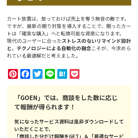
カート放置は、放っておけば売上を奪う無音の敵です。
ですが、最新の眠り対策を導入することで、眠ったカー
トは「確実な購入」へと転換可能な資産になります。
現代のユーザーに合った
ストレスのないリマインド設計
と、テクノロジーによる自動化の融合
こそが、今求めら
れている最適解だと考えました。
Pinterest
Facebook
Twitter
Line
Hatena
Pocket
「GOEN」では、商談をした数に応じ
て報酬が得られます！
気になったサービス資料は是非ダウンロードして
いただくことで、
「商談した分だけ報酬をGET」＆「最適なサービ