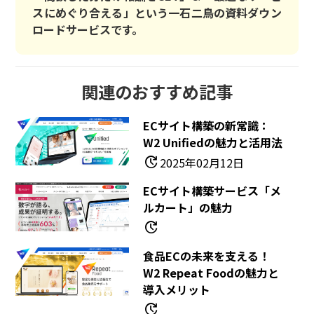
スにめぐり合える」という一石二鳥の資料ダウン
ロードサービスです。
関連のおすすめ記事
ECサイト構築の新常識：
W2 Unifiedの魅力と活用法
update
2025年02月12日
ECサイト構築サービス「メ
ルカート」の魅力
update
食品ECの未来を支える！
W2 Repeat Foodの魅力と
導入メリット
update