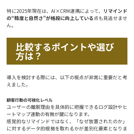
特に2025年現在は、AI×CRM連携によって、
リマインド
の“精度と自然さ”が格段に向上している
点も見逃せませ
ん。
比較するポイントや選び
方は？
導入を検討する際には、以下の視点が非常に重要だと考
えました。
顧客行動の可視化レベル
ユーザーの離脱理由を具体的に把握できるログ設計やヒ
ートマップ連動の有無が鍵になります。
感覚的なリマインドではなく、「なぜ放置されたのか」
に対するデータ的根拠を取れるかが差別化要素となりま