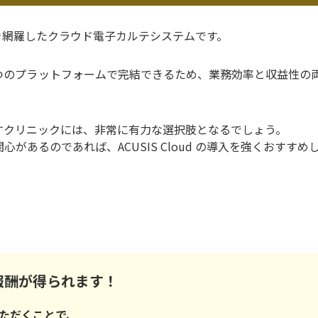
機能を網羅したクラウド電子カルテシステムです。
つのプラットフォームで完結できるため、業務効率と収益性の
すクリニックには、非常に有力な選択肢となるでしょう。
あるのであれば、ACUSIS Cloud の導入を強くおすすめ
報酬が得られます！
ただくことで、