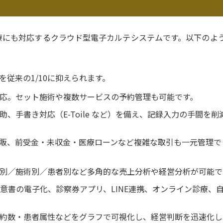
保険診療にも対応するクラウド型電子カルテシステムです。以下のよ
従来の1/10に抑えられます。
応。セット施術や複数サービスの予約管理も可能です。
、手書き対応（E-Toile など）を備え、記録入力の手間を削
販、前受金・未収金・医療ローンなど複雑な取引も一元管理で
別／施術別／患者別など多角的な売上分析や経営分析が可能で
意書の電子化、診察券アプリ、LINE連携、オンライン診療、
約数・患者属性などをグラフで可視化し、経営判断を迅速化し