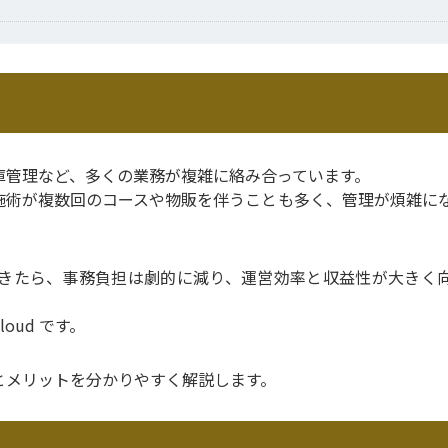
庫管理など、多くの業務が複雑に絡み合っています。
施術が複数回のコースや物販を伴うことも多く、管理が煩雑に
できたら、事務負担は劇的に減り、運営効率と収益性が大きく
oud です。
とメリットを分かりやすく解説します。