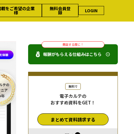
掲載をご希望の企業
無料会員登
LOGIN
様
録
商談する度に！
報酬がもらえる仕組みはこちら
無料で
電子カルテの
おすすめ資料をGET！
まとめて資料請求する