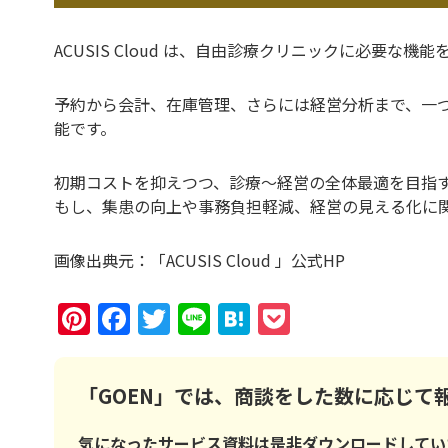
ACUSIS Cloud は、自由診療クリニックに必要な
予約から会計、在庫管理、さらには経営分析まで、一
能です。
初期コストを抑えつつ、診療〜経営の全体最適を目指
もし、集患の向上や事務負担軽減、経営の見える化に関心が
画像出典元：「ACUSIS Cloud 」公式HP
Pinterest
Facebook
Twitter
Line
Hatena
Pocket
「GOEN」では、商談をした数に応じて
気になったサービス資料は是非ダウンロードしてい