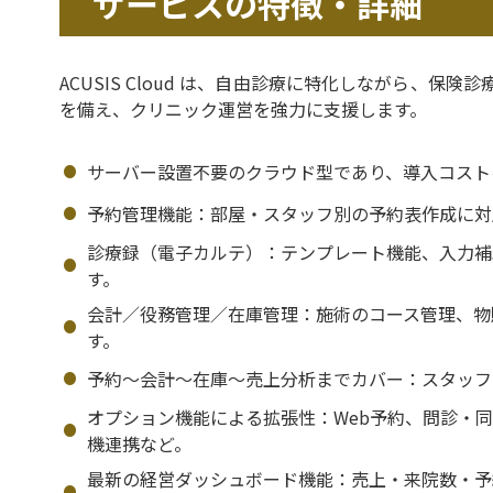
サービスの特徴・詳細
ACUSIS Cloud は、自由診療に特化しながら、
を備え、クリニック運営を強力に支援します。
サーバー設置不要のクラウド型であり、導入コストを
予約管理機能：部屋・スタッフ別の予約表作成に対
診療録（電子カルテ）：テンプレート機能、入力補助
す。
会計／役務管理／在庫管理：施術のコース管理、物
す。
予約〜会計〜在庫〜売上分析までカバー：スタッフ
オプション機能による拡張性：Web予約、問診・同
機連携など。
最新の経営ダッシュボード機能：売上・来院数・予