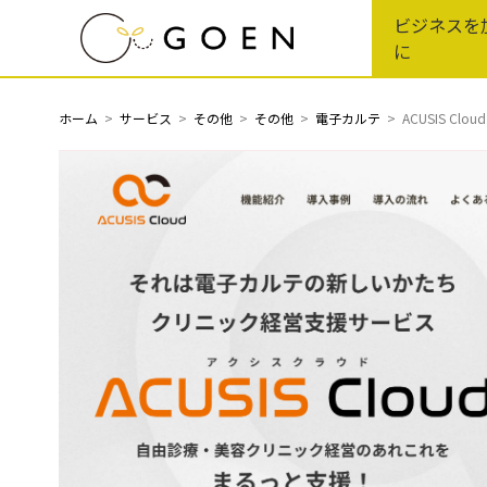
Skip
ビジネスを
to
に
the
content
ホーム
サービス
その他
その他
電子カルテ
ACUSIS 