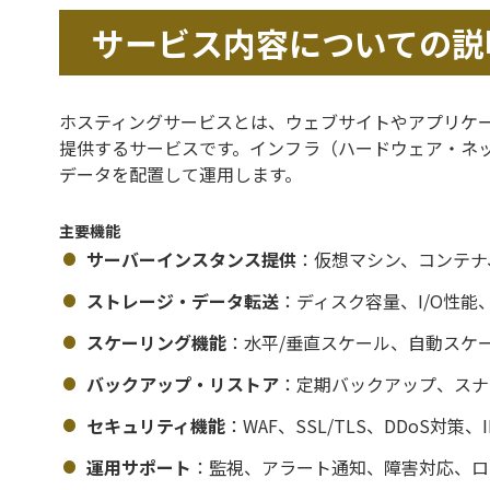
サービス内容についての説
ホスティングサービスとは、ウェブサイトやアプリケ
提供するサービスです。インフラ（ハードウェア・ネ
データを配置して運用します。
主要機能
サーバーインスタンス提供
：仮想マシン、コンテナ
ストレージ・データ転送
：ディスク容量、I/O性能
スケーリング機能
：水平/垂直スケール、自動スケ
バックアップ・リストア
：定期バックアップ、スナ
セキュリティ機能
：WAF、SSL/TLS、DDoS対策、ID
運用サポート
：監視、アラート通知、障害対応、ロ