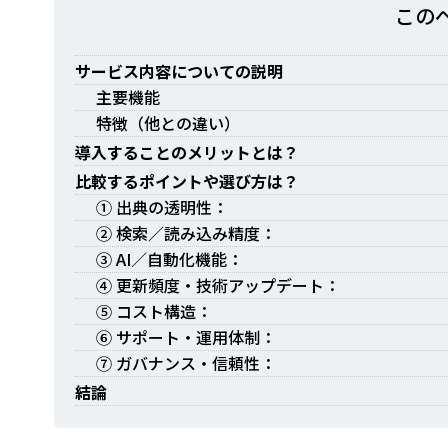
この
サービス内容についての説明
主要機能
特徴（他との違い）
導入することのメリットとは？
比較するポイントや選び方は？
① 出典の透明性：
② 検索／読み込み精度：
③ AI／自動化機能：
④ 更新頻度・技術アップデート：
⑤ コスト構造：
⑥ サポート・運用体制：
⑦ ガバナンス・信頼性：
結論