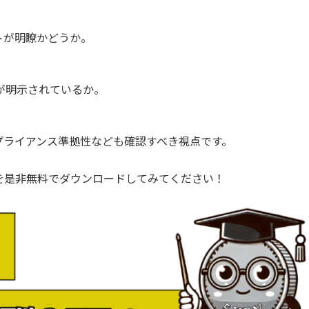
トが明瞭かどうか。
が明示されているか。
プライアンス準拠性なども確認すべき視点です。
を是非無料でダウンロードしてみてください！