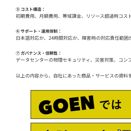
⑤ コスト構造：
初期費用、月額費用、帯域課金、リソース超過時コス
⑥ サポート・運用体制：
日本語対応か、24時間対応か、障害時の対応責任範囲
⑦ ガバナンス・信頼性：
データセンターの物理セキュリティ、災害対策、コン
以上の内容から、自社にあった商品・サービスの資料