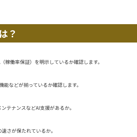
は？
A（稼働率保証）を明示しているか確認します。
化機能などが揃っているか確認します。
ンテナンスなどAI支援があるか。
の速さが保たれているか。