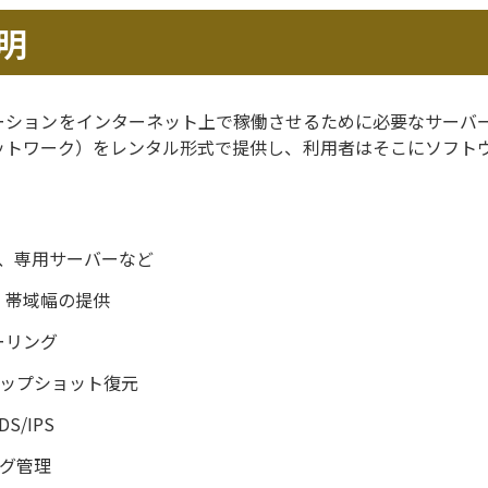
明
ーションをインターネット上で稼働させるために必要なサーバ
ットワーク）をレンタル形式で提供し、利用者はそこにソフト
、専用サーバーなど
、帯域幅の提供
ーリング
ップショット復元
S/IPS
グ管理