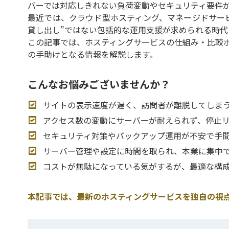
バーでは対応しきれない負荷変動やセキュリティ要件
最近では、クラウド型ホスティング、マネージドサー
貸し出し”ではない包括的な運用支援が求められる時代
この記事では、ホスティングサービスの仕組み・比較
の手助けとなる情報を解説します。
こんなお悩みございませんか？
サイトの表示速度が遅く、訪問者が離脱してしま
アクセス数の変動にサーバーが耐えられず、停止
セキュリティ対策やバックアップ運用が不安で手
サーバー管理や設定に時間を取られ、本業に集中
コストが無駄になっている気がするが、最適な構
本記事では、最新のホスティングサービスを独自の視