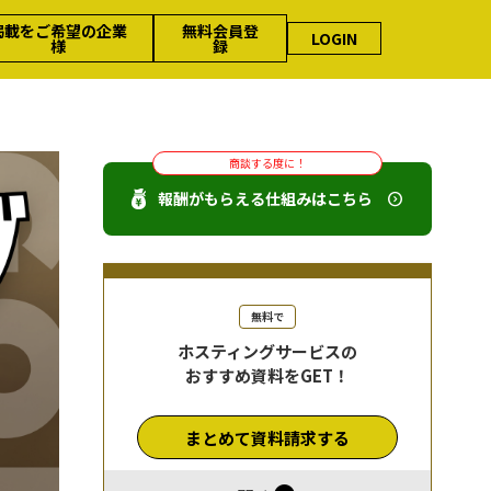
掲載をご希望の企業
無料会員登
LOGIN
様
録
商談する度に！
報酬がもらえる仕組みはこちら
無料で
ホスティングサービスの
おすすめ資料をGET！
まとめて資料請求する