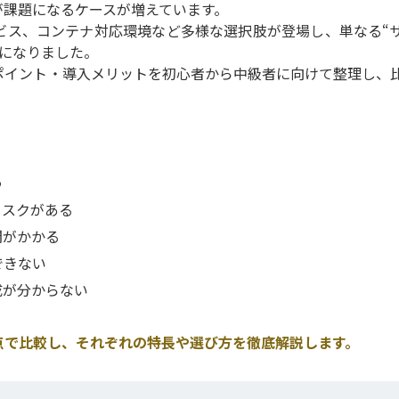
が課題になるケースが増えています。
ビス、コンテナ対応環境など多様な選択肢が登場し、単なる“
になりました。
ポイント・導入メリットを初心者から中級者に向けて整理し、
う
リスクがある
間がかかる
できない
成が分からない
点で比較し、それぞれの特長や選び方を徹底解説します。