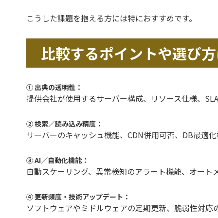
こうした課題を抱える方には特におすすめです。
比較するポイントや選び方
① 出典の透明性：
提供会社が使用するサーバー構成、リソース仕様、SL
② 検索／読み込み精度：
サーバーのキャッシュ機能、CDN併用可否、DB最適
③ AI／自動化機能：
自動スケーリング、異常検知のアラート機能、オートメ
④ 更新頻度・技術アップデート：
ソフトウェアやミドルウェアの定期更新、脆弱性対応