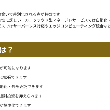
度合い
で差別化される点が特徴です。
軟性に乏しい一方、クラウド型マネージドサービスでは自動化
ビスでは
サーバーレス対応
や
エッジコンピューティング統合
な
は？
が可能になります
に拡張できます
動化・外部委託できます
過剰投資を抑えられます
が標準化できます