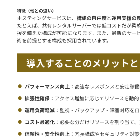
特徴（他との違い）
ホスティングサービスは、
構成の自由度
と
運用支援の
たとえば、共有レンタルサーバーでは低コストだが柔
援を備えた構成が可能になります。また、最新のサー
術を前提とする構成も採用されています。
導入することのメリットと
パフォーマンス向上
：高速なレスポンスと安定稼働
拡張性確保
：アクセス増加に応じてリソースを動的
運用負荷軽減
：監視・バックアップ・障害対応を自
コスト最適化
：必要な分だけリソースを割り当て、
信頼性・安全性向上
：冗長構成やセキュリティ対策