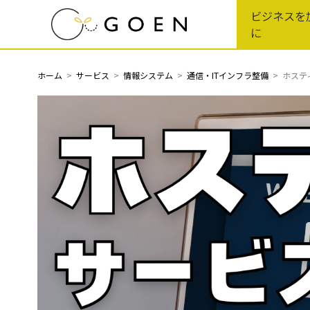
Skip
ビジネスを
to
に
the
content
ホーム
サービス
情報システム
通信・ITインフラ整備
ホステ