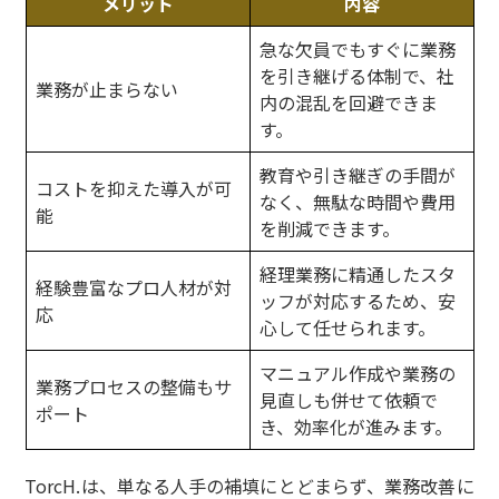
メリット
内容
急な欠員でもすぐに業務
を引き継げる体制で、社
業務が止まらない
内の混乱を回避できま
す。
教育や引き継ぎの手間が
コストを抑えた導入が可
なく、無駄な時間や費用
能
を削減できます。
経理業務に精通したスタ
経験豊富なプロ人材が対
ッフが対応するため、安
応
心して任せられます。
マニュアル作成や業務の
業務プロセスの整備もサ
見直しも併せて依頼で
ポート
き、効率化が進みます。
TorcH.は、単なる人手の補填にとどまらず、業務改善に