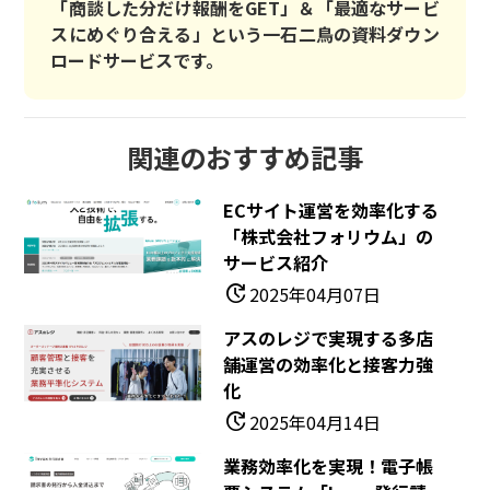
「商談した分だけ報酬をGET」＆「最適なサービ
スにめぐり合える」という一石二鳥の資料ダウン
ロードサービスです。
関連のおすすめ記事
ECサイト運営を効率化する
「株式会社フォリウム」の
サービス紹介
update
2025年04月07日
アスのレジで実現する多店
舗運営の効率化と接客力強
化
update
2025年04月14日
業務効率化を実現！電子帳