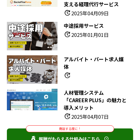
支える経理代行サービス
update
2025年04月09日
中途採用サービス
update
2025年01月01日
アルバイト・パート求人媒
体
update
人材管理システム
「CAREER PLUS」の魅力と
導入メリット
update
2025年04月07日
商談する度に！
報酬がもらえる仕組みはこちら