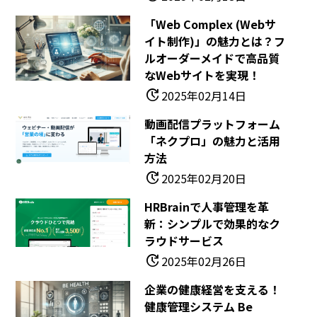
「Web Complex (Webサ
イト制作)」の魅力とは？フ
ルオーダーメイドで高品質
なWebサイトを実現！
update
2025年02月14日
動画配信プラットフォーム
「ネクプロ」の魅力と活用
方法
update
2025年02月20日
HRBrainで人事管理を革
新：シンプルで効果的なク
ラウドサービス
update
2025年02月26日
企業の健康経営を支える！
健康管理システム Be