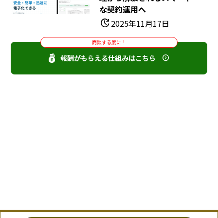
な契約運用へ
update
2025年11月17日
商談する度に！
報酬がもらえる仕組みはこちら