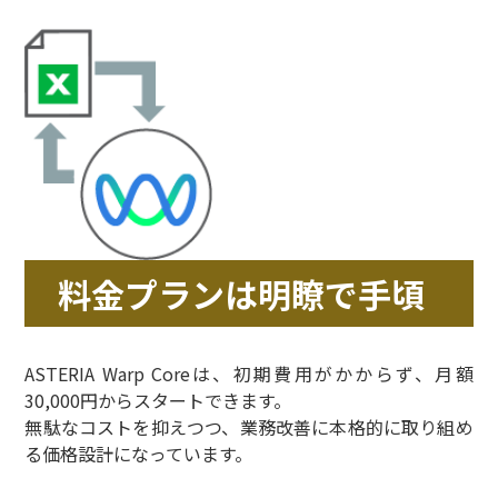
料金プランは明瞭で手頃
ASTERIA Warp Coreは、初期費用がかからず、月額
30,000円からスタートできます。
無駄なコストを抑えつつ、業務改善に本格的に取り組め
る価格設計になっています。