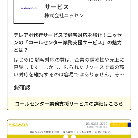
サービス
株式会社ニッセン
テレアポ代行サービスで顧客対応を強化！ニッセ
ンの「コールセンター業務支援サービス」の魅力
とは？
はじめに 顧客対応の質は、企業の信頼性や売上に
直結します。しかし、限られたリソースで質の高
い対応を維持するのは容易ではありません。そん
な課題を解決するのが、ニッセンの「コールセン
要確認
ター業務支援サービス」です。40年以上の実績と
ノウハウを持つこのサービスは、インバウンド・
コールセンター業務支援サービスの詳細はこちら
アウトバウンドの両面で高品質なオペレーション
を提供し、企業の顧客対応を強力にサポートしま
す。