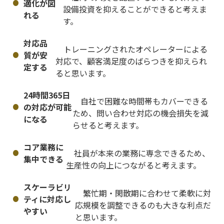
適化が図
設備投資を抑えることができると考えま
れる
す。
対応品
トレーニングされたオペレーターによる
質が安
対応で、顧客満足度のばらつきを抑えられ
定する
ると思います。
24時間365日
自社で困難な時間帯もカバーできる
の対応が可能
ため、問い合わせ対応の機会損失を減
になる
らせると考えます。
コア業務に
社員が本来の業務に専念できるため、
集中できる
生産性の向上につながると考えます。
スケーラビリ
繁忙期・閑散期に合わせて柔軟に対
ティに対応し
応規模を調整できるのも大きな利点だ
やすい
と思います。