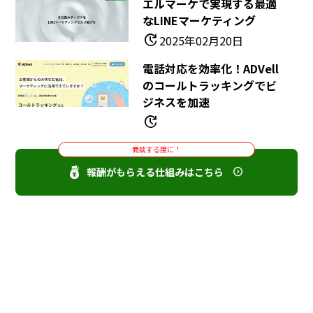
エルマーケで実現する最適
なLINEマーケティング
update
2025年02月20日
電話対応を効率化！ADVell
のコールトラッキングでビ
ジネスを加速
update
商談する度に！
報酬がもらえる仕組みはこちら