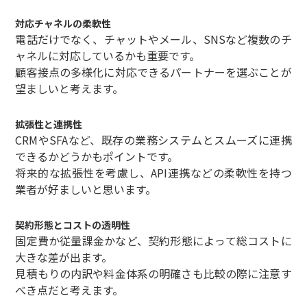
対応チャネルの柔軟性
電話だけでなく、チャットやメール、SNSなど複数のチ
ャネルに対応しているかも重要です。
顧客接点の多様化に対応できるパートナーを選ぶことが
望ましいと考えます。
拡張性と連携性
CRMやSFAなど、既存の業務システムとスムーズに連携
できるかどうかもポイントです。
将来的な拡張性を考慮し、API連携などの柔軟性を持つ
業者が好ましいと思います。
契約形態とコストの透明性
固定費か従量課金かなど、契約形態によって総コストに
大きな差が出ます。
見積もりの内訳や料金体系の明確さも比較の際に注意す
べき点だと考えます。