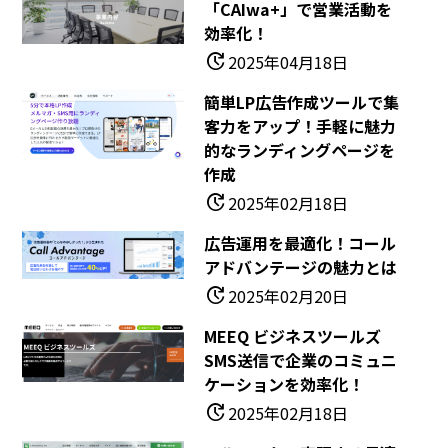
「cAIwa+」で営業活動を
効率化！
update
2025年04月18日
簡単LP広告作成ツールで集
客力をアップ！手軽に魅力
的なランディングページを
作成
update
2025年02月18日
広告運用を最適化！コール
アドバンテージの魅力とは
update
2025年02月20日
MEEQ ビジネスツールズ
SMS送信で企業のコミュニ
ケーションを効率化！
update
2025年02月18日