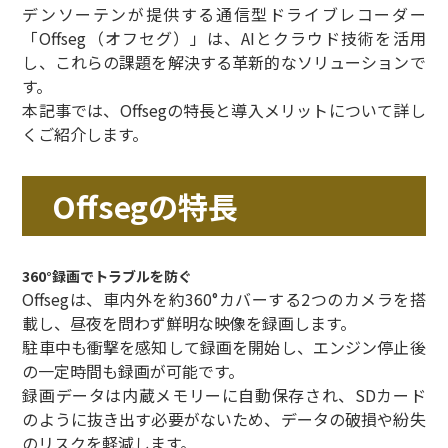
デンソーテンが提供する通信型ドライブレコーダー
「Offseg（オフセグ）」は、AIとクラウド技術を活用
し、これらの課題を解決する革新的なソリューションで
す。
本記事では、Offsegの特長と導入メリットについて詳し
くご紹介します。
Offsegの特長
360°録画でトラブルを防ぐ
Offsegは、車内外を約360°カバーする2つのカメラを搭
載し、昼夜を問わず鮮明な映像を録画します。
駐車中も衝撃を感知して録画を開始し、エンジン停止後
の一定時間も録画が可能です。
録画データは内蔵メモリーに自動保存され、SDカード
のように抜き出す必要がないため、データの破損や紛失
のリスクを軽減します。