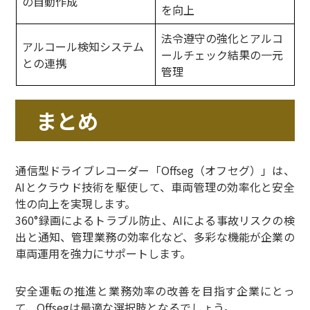
の自動作成
を向上
法令遵守の強化とアルコ
アルコール検知システム
ールチェック結果の一元
との連携
管理
まとめ
通信型ドライブレコーダー「Offseg（オフセグ）」は、
AIとクラウド技術を駆使して、車両管理の効率化と安全
性の向上を実現します。
360°録画によるトラブル防止、AIによる事故リスクの検
出と通知、管理業務の効率化など、多彩な機能が企業の
車両運用を強力にサポートします。
安全運転の推進と業務効率の改善を目指す企業にとっ
て、Offsegは最適な選択肢となるでしょう。