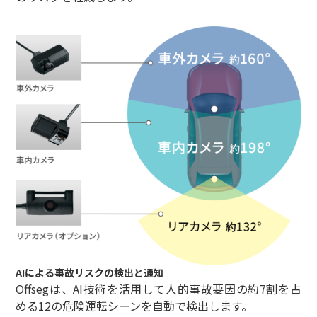
AIによる事故リスクの検出と通知
Offsegは、AI技術を活用して人的事故要因の約7割を占
める12の危険運転シーンを自動で検出します。