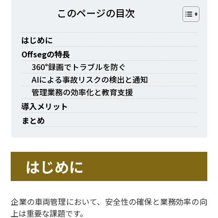
このページの⽬次
はじめに
Offsegの特長
360°録画でトラブルを防ぐ
AIによる事故リスクの検出と通知
管理業務の効率化と教育支援
導入メリット
まとめ
はじめに
企業の車両管理において、安全性の確保と業務効率の向
上は重要な課題です。