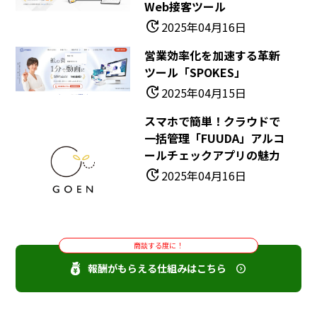
Web接客ツール
update
2025年04月16日
営業効率化を加速する革新
ツール「SPOKES」
update
2025年04月15日
スマホで簡単！クラウドで
一括管理「FUUDA」アルコ
ールチェックアプリの魅力
update
2025年04月16日
商談する度に！
報酬がもらえる仕組みはこちら