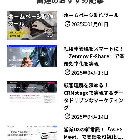
ホームページ制作ツール
update
2025年01月01日
社用車管理をスマートに！
「Zenmov E-Share」で業
務効率化を実現
update
2025年04月15日
顧客理解を深める！
CRMstageで実現するデー
タドリブンなマーケティン
グ
update
2025年04月14日
営業DXの新常識！「ACES
Meet」で商談を可視化し、