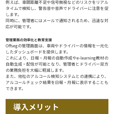
例えば、車間距離不足や信号無視などのリスクをリアル
タイムで検知し、警告音や音声でドライバーに注意を促
します。
同時に、管理者にはメールで通知されるため、迅速な対
応が可能です。
管理業務の効率化と教育支援
Offsegの管理画面は、車両やドライバーの情報を一元化
したダッシュボードを提供します。
これにより、日報・月報の自動作成やe-learning教材の
自動生成・配信が可能となり、管理者とドライバー双方
の業務負担を大幅に軽減します。
また、他社のアルコール検知システムとの連携により、
アルコールチェック結果を日報・月報に表示することも
できます。
導入メリット