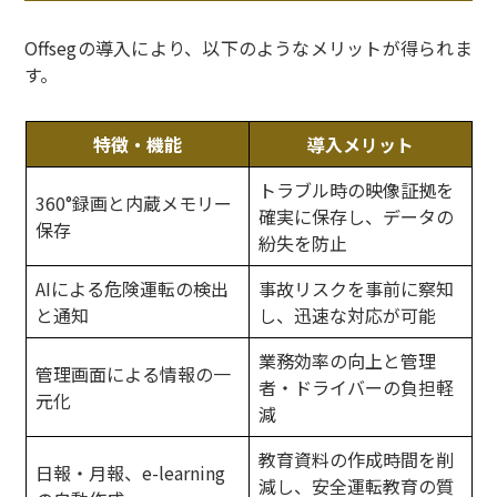
Offsegの導入により、以下のようなメリットが得られま
す。
特徴・機能
導入メリット
トラブル時の映像証拠を
360°録画と内蔵メモリー
確実に保存し、データの
保存
紛失を防止
AIによる危険運転の検出
事故リスクを事前に察知
と通知
し、迅速な対応が可能
業務効率の向上と管理
管理画面による情報の一
者・ドライバーの負担軽
元化
減
教育資料の作成時間を削
日報・月報、e-learning
減し、安全運転教育の質