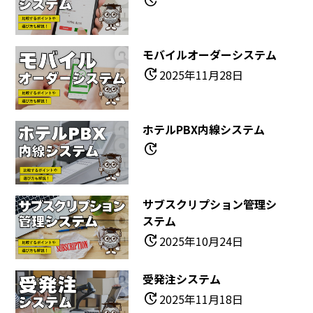
update
モバイルオーダーシステム
update
2025年11月28日
ホテルPBX内線システム
update
サブスクリプション管理シ
ステム
update
2025年10月24日
受発注システム
update
2025年11月18日