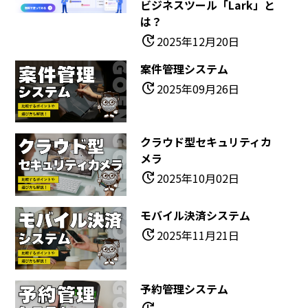
ビジネスツール「Lark」と
は？
update
2025年12月20日
案件管理システム
update
2025年09月26日
クラウド型セキュリティカ
メラ
update
2025年10月02日
モバイル決済システム
update
2025年11月21日
予約管理システム