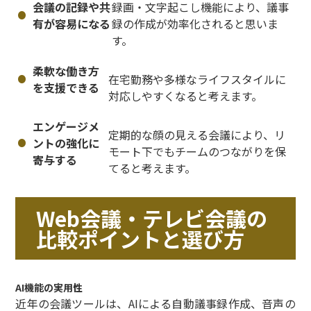
会議の記録や共
録画・文字起こし機能により、議事
有が容易になる
録の作成が効率化されると思いま
す。
柔軟な働き方
在宅勤務や多様なライフスタイルに
を支援できる
対応しやすくなると考えます。
エンゲージメ
定期的な顔の見える会議により、リ
ントの強化に
モート下でもチームのつながりを保
寄与する
てると考えます。
Web会議・テレビ会議の
比較ポイントと選び方
AI機能の実用性
近年の会議ツールは、AIによる自動議事録作成、音声の