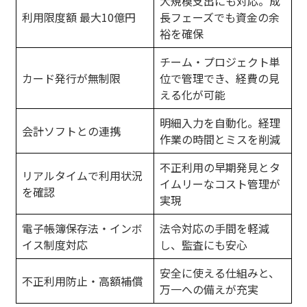
大規模支出にも対応。成
利用限度額 最大10億円
長フェーズでも資金の余
裕を確保
チーム・プロジェクト単
カード発行が無制限
位で管理でき、経費の見
える化が可能
明細入力を自動化。経理
会計ソフトとの連携
作業の時間とミスを削減
不正利用の早期発見とタ
リアルタイムで利用状況
イムリーなコスト管理が
を確認
実現
電子帳簿保存法・インボ
法令対応の手間を軽減
イス制度対応
し、監査にも安心
安全に使える仕組みと、
不正利用防止・高額補償
万一への備えが充実