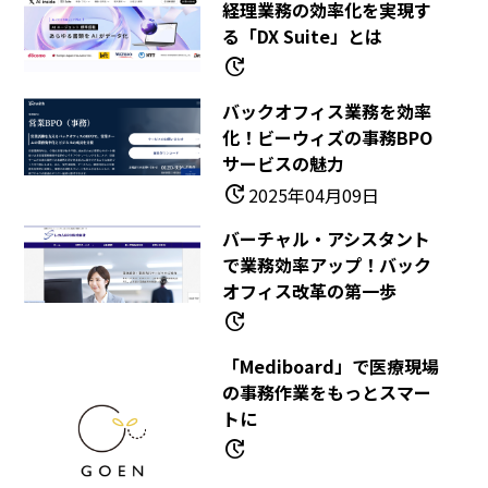
経理業務の効率化を実現す
る「DX Suite」とは
update
バックオフィス業務を効率
化！ビーウィズの事務BPO
サービスの魅力
update
2025年04月09日
バーチャル・アシスタント
で業務効率アップ！バック
オフィス改革の第一歩
update
「Mediboard」で医療現場
の事務作業をもっとスマー
トに
update