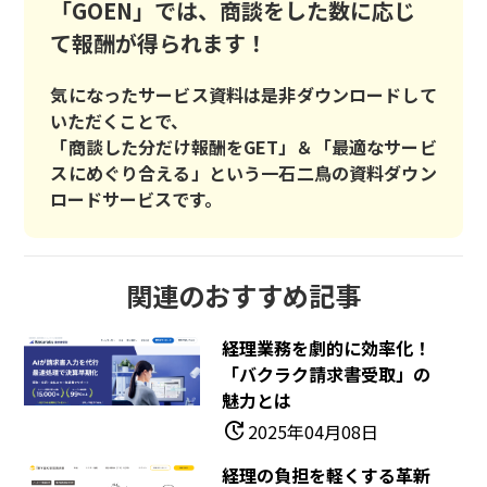
「GOEN」では、商談をした数に応じ
て報酬が得られます！
気になったサービス資料は是非ダウンロードして
いただくことで、
「商談した分だけ報酬をGET」＆「最適なサービ
スにめぐり合える」という一石二鳥の資料ダウン
ロードサービスです。
関連のおすすめ記事
経理業務を劇的に効率化！
「バクラク請求書受取」の
魅力とは
update
2025年04月08日
経理の負担を軽くする革新