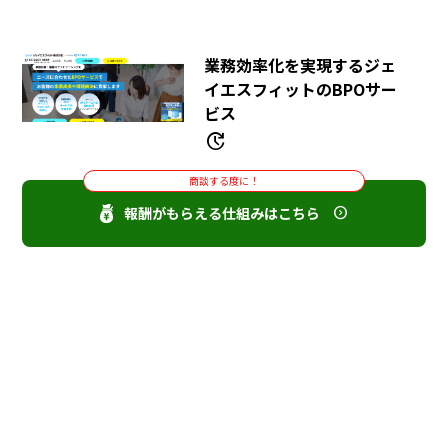
業務効率化を実現するジェ
イエスフィットのBPOサー
ビス
update
商談する度に！
報酬がもらえる仕組みはこちら