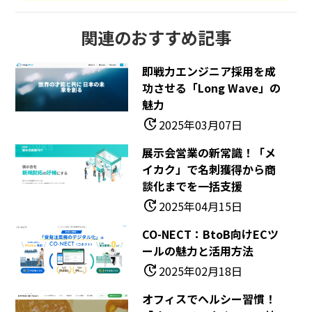
関連のおすすめ記事
即戦力エンジニア採用を成
功させる「Long Wave」の
魅力
update
2025年03月07日
展示会営業の新常識！「メ
イカク」で名刺獲得から商
談化までを一括支援
update
2025年04月15日
CO-NECT：BtoB向けECツ
ールの魅力と活用方法
update
2025年02月18日
オフィスでヘルシー習慣！