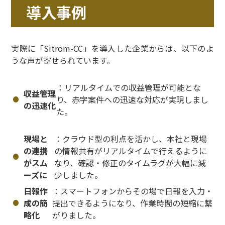
導入事例
実際に「Sitrom-CC」を導入した企業からは、以下のよ
うな声が寄せられています。
：リアルタイムでの収益管理が可能とな
収益管理
り、赤字案件への迅速な対応が実現しまし
の迅速化
た。
現場と
：クラウド型の利点を活かし、本社と現場
の連携
の情報共有がリアルタイムで行えるように
がスム
なり、確認・修正のタイムラグが大幅に減
ーズに
少しました。
日報作
：スマートフォンからその場で日報を入力・
成の簡
提出できるようになり、作業時間の短縮に繋
略化
がりました。