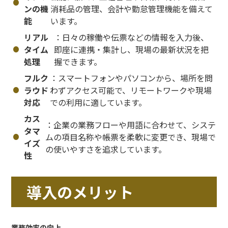
ンの機
消耗品の管理、会計や勤怠管理機能を備えて
能
います。
リアル
：日々の稼働や伝票などの情報を入力後、
タイム
即座に連携・集計し、現場の最新状況を把
処理
握できます。
フルク
：スマートフォンやパソコンから、場所を問
ラウド
わずアクセス可能で、リモートワークや現場
対応
での利用に適しています。
カス
：企業の業務フローや用語に合わせて、システ
タマ
ムの項目名称や帳票を柔軟に変更でき、現場で
イズ
の使いやすさを追求しています。
性
導入のメリット
業務効率の向上