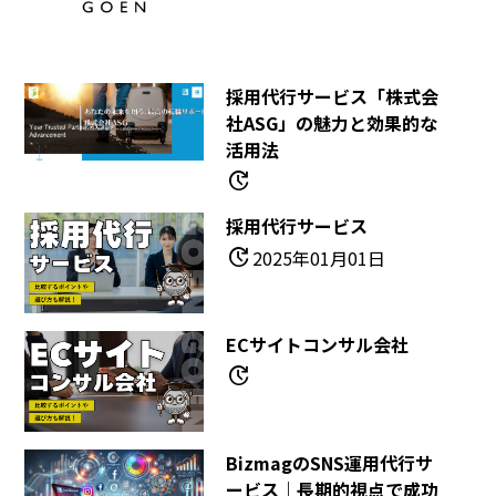
採用代行サービス「株式会
社ASG」の魅力と効果的な
活用法
update
採用代行サービス
update
2025年01月01日
ECサイトコンサル会社
update
BizmagのSNS運用代行サ
ービス｜長期的視点で成功