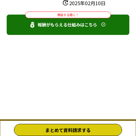
update
2025年02月10日
商談する度に！
報酬がもらえる仕組みはこちら
まとめて資料請求する