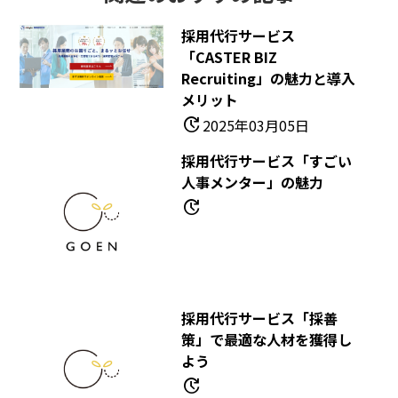
採用代行サービス
「CASTER BIZ
Recruiting」の魅力と導入
メリット
update
2025年03月05日
採用代行サービス「すごい
人事メンター」の魅力
update
採用代行サービス「採善
策」で最適な人材を獲得し
よう
update