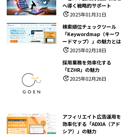
へ導く戦略的サポート
update
2025年01月31日
検索順位チェックツール
「Keywordmap（キーワ
ードマップ）」の魅力とは
update
2025年02月18日
採用業務を効率化する
「EZHR」の魅力
update
2025年02月26日
アフィリエイト広告運用を
効率化する「ADXIA（アド
シア）」の魅力