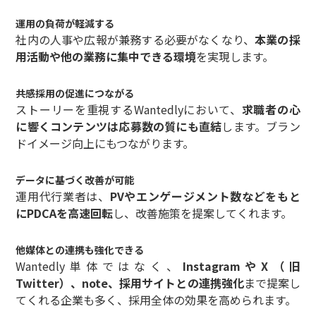
運用の負荷が軽減する
社内の人事や広報が兼務する必要がなくなり、
本業の採
用活動や他の業務に集中できる環境
を実現します。
共感採用の促進につながる
ストーリーを重視するWantedlyにおいて、
求職者の心
に響くコンテンツは応募数の質にも直結
します。ブラン
ドイメージ向上にもつながります。
データに基づく改善が可能
運用代行業者は、
PVやエンゲージメント数などをもと
にPDCAを高速回転
し、改善施策を提案してくれます。
他媒体との連携も強化できる
Wantedly単体ではなく、
InstagramやX（旧
Twitter）、note、採用サイトとの連携強化
まで提案し
てくれる企業も多く、採用全体の効果を高められます。