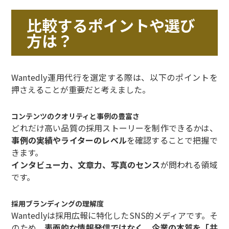
比較するポイントや選び
方は？
Wantedly運用代行を選定する際は、以下のポイントを
押さえることが重要だと考えました。
コンテンツのクオリティと事例の豊富さ
どれだけ高い品質の採用ストーリーを制作できるかは、
事例の実績やライターのレベル
を確認することで把握で
きます。
インタビュー力、文章力、写真のセンス
が問われる領域
です。
採用ブランディングの理解度
Wantedlyは採用広報に特化したSNS的メディアです。そ
のため、
表面的な情報発信ではなく、企業の本質を「共