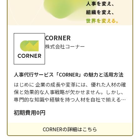
CORNER
株式会社コーナー
人事代行サービス「CORNER」の魅力と活用方法
はじめに 企業の成長や変革には、優れた人材の確
保と効果的な人事戦略が欠かせません。しかし、
専門的な知識や経験を持つ人材を自社で揃えるこ
とは容易ではありません。そこで注目されるの
初期費用0円
が、プロフェッショナルな人事代行サービス
「CORNER」です。本記事では、「CORNER」の
CORNERの詳細はこちら
特徴や導入のメリットについて詳しくご紹介しま
す。 「CORNER」とは 「CORNER」は、