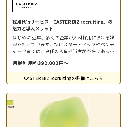
採用代行サービス「CASTER BIZ recruiting」の
魅力と導入メリット
はじめに 近年、多くの企業が人材採用における課
題を抱えています。特にスタートアップやベンチ
ャー企業では、専任の人事担当者が不在であった
り、採用ノウハウが不足しているケースが少なく
月額利用料392,000円～
ありません。 そんな中、採用業務を専門的にサポ
ートするサービスとして注目されているのが
CASTER BIZ recruitingの詳細はこちら
「CASTER BIZ recruiting」です。今回は、このサ
ービスの特徴と導入メリットにつ