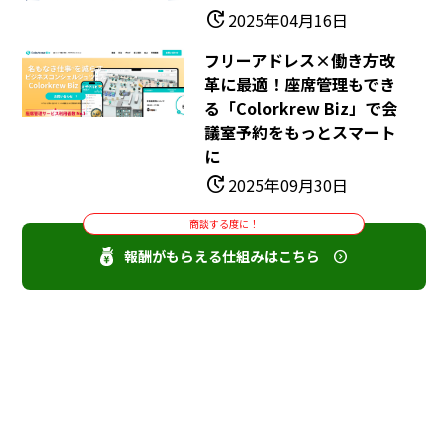
update
2025年04月16日
フリーアドレス×働き方改
革に最適！座席管理もでき
る「Colorkrew Biz」で会
議室予約をもっとスマート
に
update
2025年09月30日
商談する度に！
報酬がもらえる仕組みはこちら