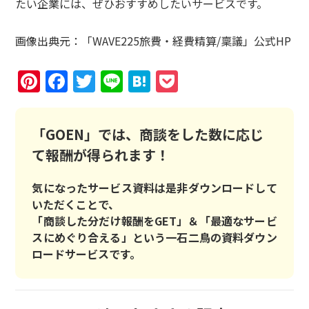
たい企業には、ぜひおすすめしたいサービスです。
画像出典元：「WAVE225旅費・経費精算/稟議」公式HP
Pinterest
Facebook
Twitter
Line
Hatena
Pocket
「GOEN」では、商談をした数に応じ
て報酬が得られます！
気になったサービス資料は是非ダウンロードして
いただくことで、
「商談した分だけ報酬をGET」＆「最適なサービ
スにめぐり合える」という一石二鳥の資料ダウン
ロードサービスです。