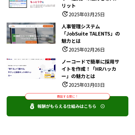
リット
update
2025年03月25日
人事管理システム
「JobSuite TALENTS」の
魅力とは
update
2025年02月26日
ノーコードで簡単に採用サ
イトを作成！「HRハッカ
ー」の魅力とは
update
2025年03月03日
商談する度に！
報酬がもらえる仕組みはこちら