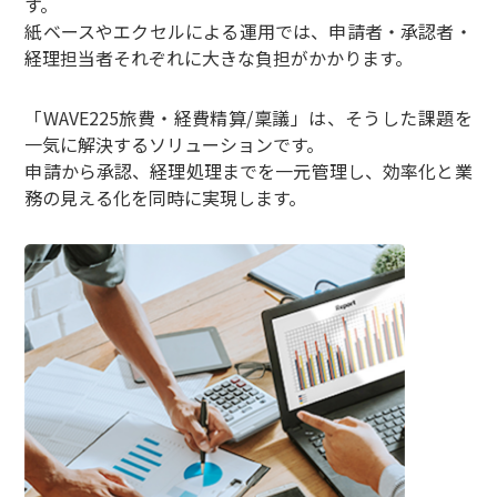
す。
紙ベースやエクセルによる運用では、申請者・承認者・
経理担当者それぞれに大きな負担がかかります。
「WAVE225旅費・経費精算/稟議」は、そうした課題を
一気に解決するソリューションです。
申請から承認、経理処理までを一元管理し、効率化と業
務の見える化を同時に実現します。