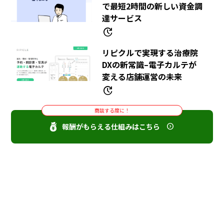
で最短2時間の新しい資金調
達サービス
update
リピクルで実現する治療院
DXの新常識–電子カルテが
変える店舗運営の未来
update
商談する度に！
報酬がもらえる仕組みはこちら