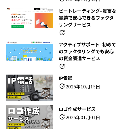
ビートレーディング–豊富な
実績で安心できるファクタ
リングサービス
update
アクティブサポート–初めて
のファクタリングでも安心
の資金調達サービス
update
IP電話
update
2025年10月15日
ロゴ作成サービス
update
2025年01月01日