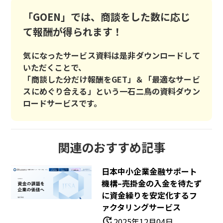
「GOEN」では、商談をした数に応じ
て報酬が得られます！
気になったサービス資料は是非ダウンロードして
いただくことで、
「商談した分だけ報酬をGET」＆「最適なサービ
スにめぐり合える」という一石二鳥の資料ダウン
ロードサービスです。
関連のおすすめ記事
日本中小企業金融サポート
機構–売掛金の入金を待たず
に資金繰りを安定化するフ
ァクタリングサービス
update
2025年12月04日