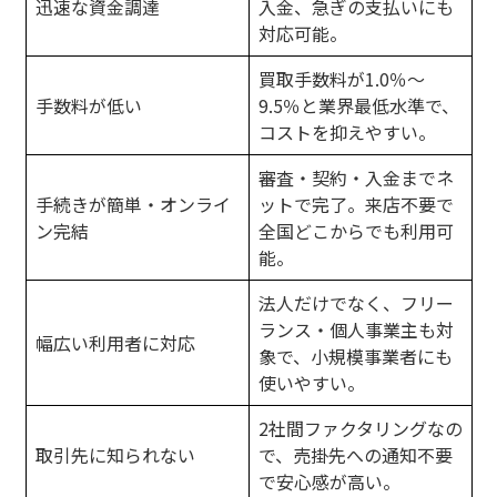
迅速な資金調達
入金、急ぎの支払いにも
対応可能。
買取手数料が1.0％〜
手数料が低い
9.5％と業界最低水準で、
コストを抑えやすい。
審査・契約・入金までネ
手続きが簡単・オンライ
ットで完了。来店不要で
ン完結
全国どこからでも利用可
能。
法人だけでなく、フリー
ランス・個人事業主も対
幅広い利用者に対応
象で、小規模事業者にも
使いやすい。
2社間ファクタリングなの
取引先に知られない
で、売掛先への通知不要
で安心感が高い。