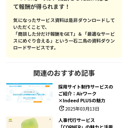
て報酬が得られます！
気になったサービス資料は是非ダウンロードして
いただくことで、
「商談した分だけ報酬をGET」＆「最適なサービ
スにめぐり合える」という一石二鳥の資料ダウン
ロードサービスです。
関連のおすすめ記事
採用サイト制作サービスの
ご紹介：Airワーク
×Indeed PLUSの魅力
update
2025年03月13日
人事代行サービス
「CORNER」の魅力と活用