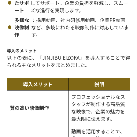
たサポ
してサポート。企業の負担を軽減し、スムー
ート
ズな進行を実現します。
多様な
：採用動画、社内研修用動画、企業PR動画
映像制
など、多岐にわたる映像制作に対応していま
作
す。
導入のメリット
以下の表に、「JINJIBU EIZOKA」を導入することで得
られる主なメリットをまとめました。
導入メリット
説明
プロフェッショナルなス
タッフが制作する高品質
質の高い映像制作
な映像で、企業の魅力を
最大限に伝えます。
動画を活用することで、