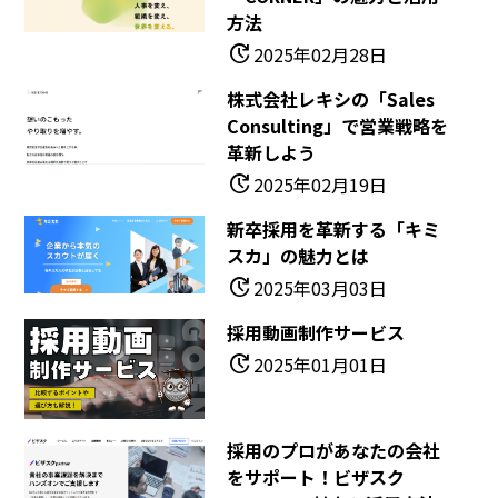
方法
update
2025年02月28日
株式会社レキシの「Sales
Consulting」で営業戦略を
革新しよう
update
2025年02月19日
新卒採用を革新する「キミ
スカ」の魅力とは
update
2025年03月03日
採用動画制作サービス
update
2025年01月01日
採用のプロがあなたの会社
をサポート！ビザスク