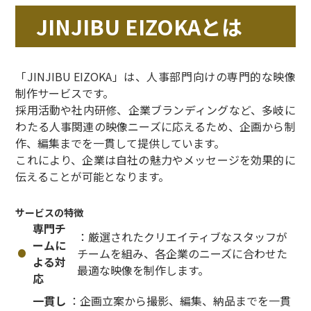
JINJIBU EIZOKAとは
「JINJIBU EIZOKA」は、人事部門向けの専門的な映像
制作サービスです。
採用活動や社内研修、企業ブランディングなど、多岐に
わたる人事関連の映像ニーズに応えるため、企画から制
作、編集までを一貫して提供しています。
これにより、企業は自社の魅力やメッセージを効果的に
伝えることが可能となります。
サービスの特徴
専門チ
：厳選されたクリエイティブなスタッフが
ームに
チームを組み、各企業のニーズに合わせた
よる対
最適な映像を制作します。
応
一貫し
：企画立案から撮影、編集、納品までを一貫