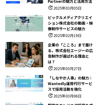
Partnerの魅力と活用方法
update
2025年03月05日
ピックルメディアクリエイ
ション株式会社の動画・映
像制作サービスの魅力
update
2025年02月19日
企業の「こころ」まで届け
る。株式会社エージーの広
告制作が選ばれる理由と
は？
update
2025年03月27日
「しなやか人事」の魅力：
Wantedly運用代行サービ
スで採用活動を強化
update
2025年03月06日