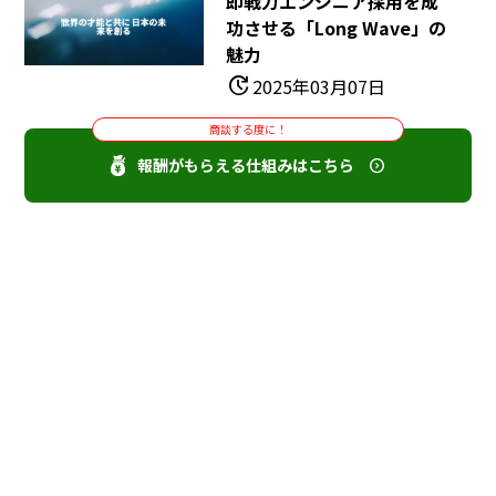
即戦力エンジニア採用を成
功させる「Long Wave」の
魅力
update
2025年03月07日
商談する度に！
報酬がもらえる仕組みはこちら